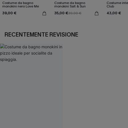
Costume da bagno
Costume da bagno
Costume inte
monokini nero Love Me
monokini Salt & Sun
Club
39,00 €
35,00 €
43,00 €
39,00 €
RECENTEMENTE REVISIONE