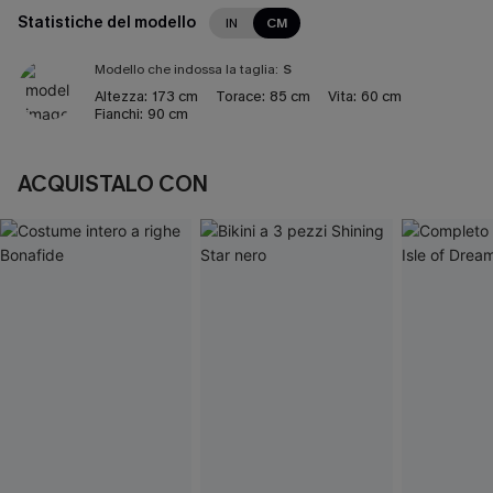
Statistiche del modello
IN
CM
Modello che indossa la taglia:
S
Altezza:
173 cm
Torace:
85 cm
Vita:
60 cm
Fianchi:
90 cm
ACQUISTALO CON