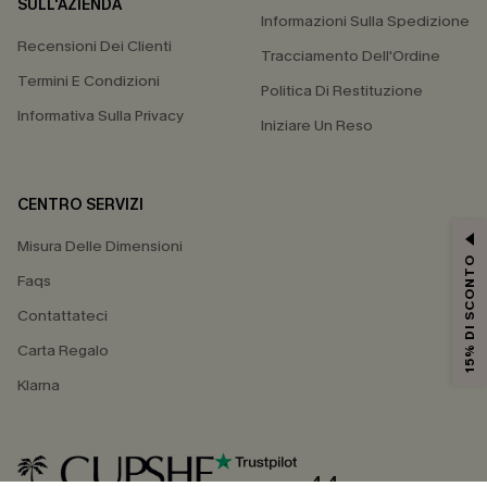
SULL'AZIENDA
Informazioni Sulla Spedizione
Recensioni Dei Clienti
Tracciamento Dell'Ordine
Termini E Condizioni
Politica Di Restituzione
Informativa Sulla Privacy
Iniziare Un Reso
CENTRO SERVIZI
Misura Delle Dimensioni
15% DI SCONTO
Faqs
Contattateci
Carta Regalo
Klarna
4.4