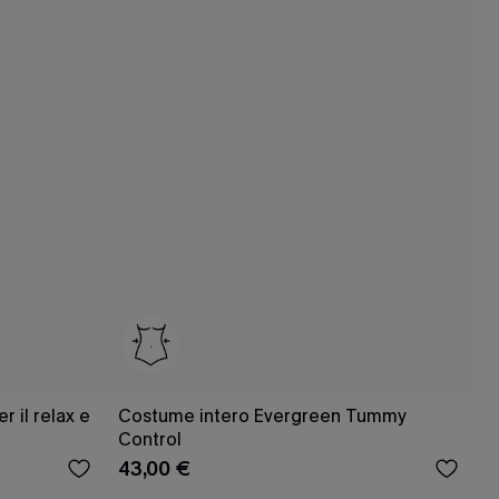
 il relax e
Costume intero Evergreen Tummy
Control
43,00 €