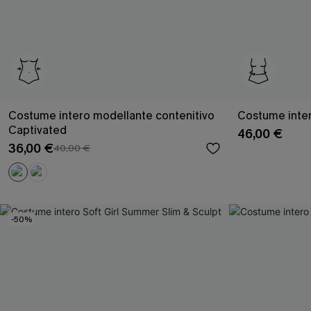
Costume intero modellante contenitivo
Costume inter
Captivated
46,00 €
36,00 €
40,00 €
-50%