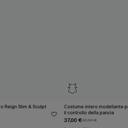
o Reign Slim & Sculpt
Costume intero modellante per
il controllo della pancia
37,00 €
42,00 €