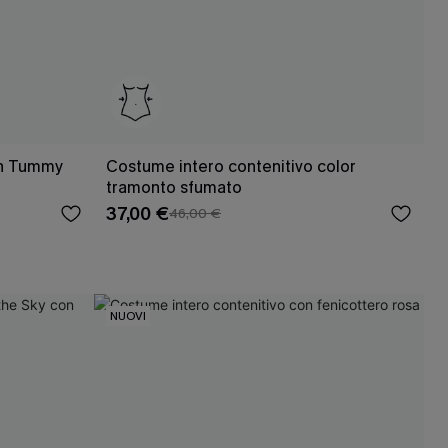
un Tummy
Costume intero contenitivo color
tramonto sfumato
37,00 €
46,00 €
NUOVI