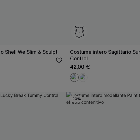
o Shell We Slim & Sculpt
Costume intero Sagittario S
Control
42,00 €
-20%