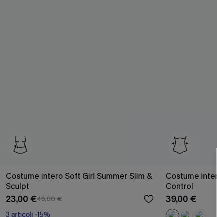
Costume intero Soft Girl Summer Slim &
Costume inte
Sculpt
Control
23,00 €
39,00 €
46,00 €
3 articoli -15%