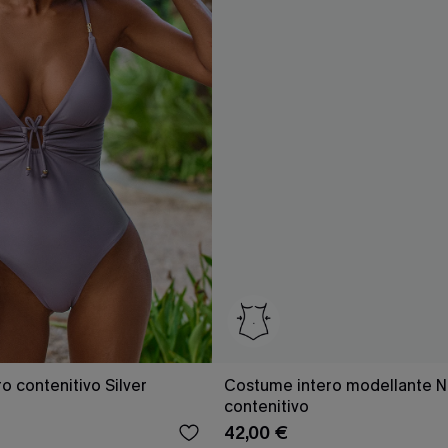
o contenitivo Silver
Costume intero modellante N
contenitivo
42,00 €