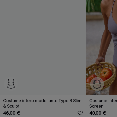
Costume intero modellante Type B Slim
Costume inter
& Sculpt
Screen
46,00 €
40,00 €