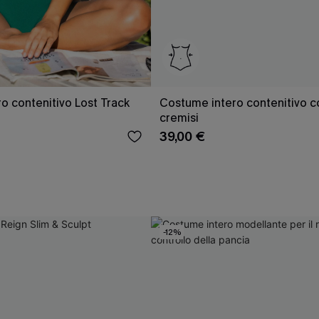
o contenitivo Lost Track
Costume intero contenitivo c
cremisi
39,00 €
-12%