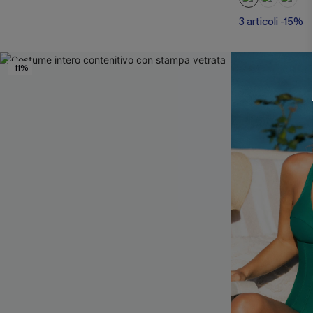
3 articoli -15%
-11%