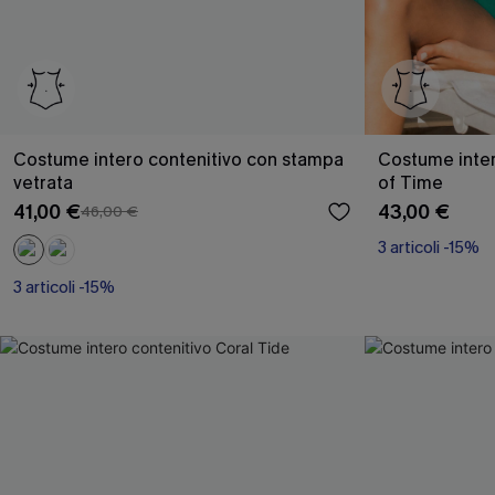
Costume intero contenitivo con stampa
Costume inter
vetrata
of Time
41,00 €
43,00 €
46,00 €
3 articoli -15%
3 articoli -15%