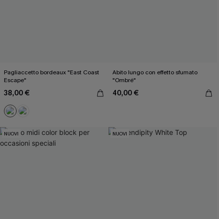
Pagliaccetto bordeaux "East Coast
Abito lungo con effetto sfumato
Escape"
"Ombré"
38,00 €
40,00 €
NUOVI
NUOVI