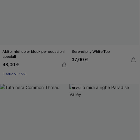
Abito midi color block per occasioni
Serendipity White Top
speciali
37,00 €
48,00 €
3 articoli -15%
NUOVI