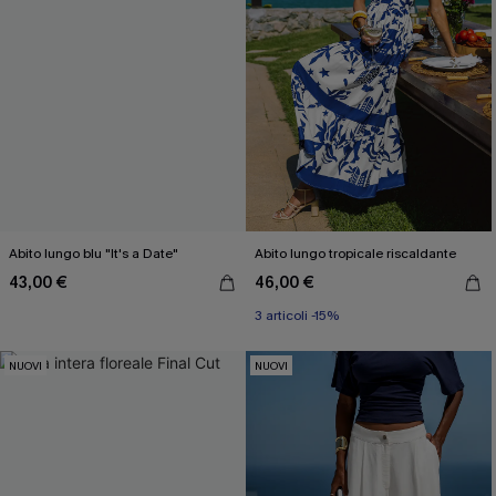
Abito lungo blu "It's a Date"
Abito lungo tropicale riscaldante
43,00 €
46,00 €
3 articoli -15%
NUOVI
NUOVI