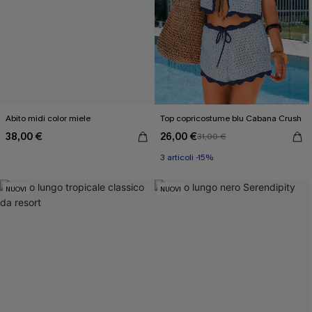
Abito midi color miele
Top copricostume blu Cabana Crush
38,00 €
26,00 €
31,00 €
3 articoli -15%
NUOVI
NUOVI