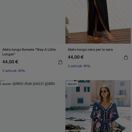
Abito lungo floreale "Stay A Little
Abito lungo nero per la sera
Longer"
44,00 €
44,00 €
3 articoli -15%
3 articoli -15%
NUOVI
NUOVI