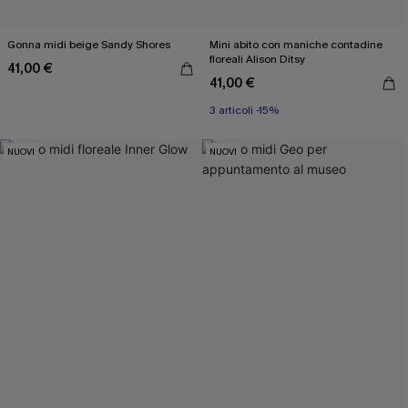
Gonna midi beige Sandy Shores
Mini abito con maniche contadine
floreali Alison Ditsy
41,00 €
41,00 €
3 articoli -15%
NUOVI
NUOVI