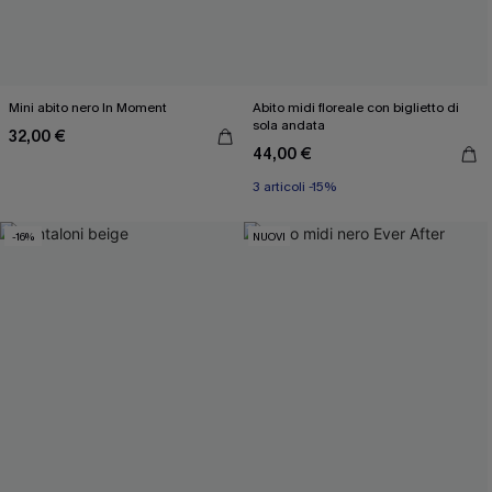
Mini abito nero In Moment
Abito midi floreale con biglietto di
sola andata
32,00 €
44,00 €
3 articoli -15%
-16%
NUOVI