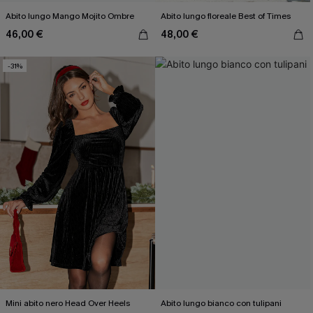
Abito lungo Mango Mojito Ombre
Abito lungo floreale Best of Times
46,00 €
48,00 €
-31%
Mini abito nero Head Over Heels
Abito lungo bianco con tulipani