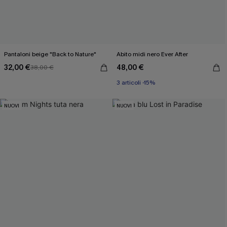
Pantaloni beige "Back to Nature"
Abito midi nero Ever After
32,00 €
48,00 €
38,00 €
3 articoli -15%
NUOVI
NUOVI