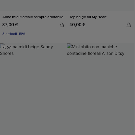
Abito midi floreale sempre adorabile
Top beige All My Heart
37,00 €
40,00 €
3 articoli -15%
NUOVI