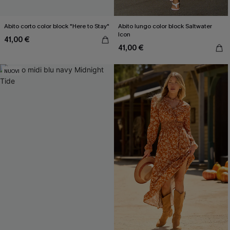
Abito corto color block "Here to Stay"
Abito lungo color block Saltwater
Icon
41,00 €
41,00 €
NUOVI