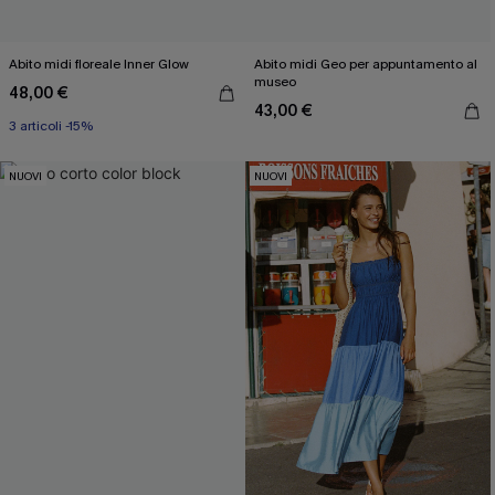
Abito midi floreale Inner Glow
Abito midi Geo per appuntamento al
museo
48,00 €
43,00 €
3 articoli -15%
NUOVI
NUOVI