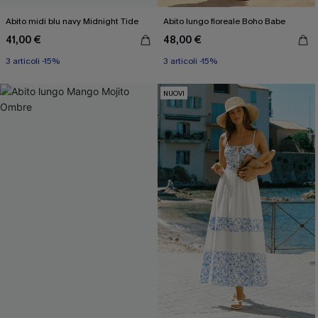
Abito midi blu navy Midnight Tide
Abito lungo floreale Boho Babe
41,00 €
48,00 €
3 articoli -15%
3 articoli -15%
NUOVI