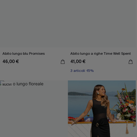
Abito lungo blu Promises
Abito lungo a righe Time Well Spent
46,00 €
41,00 €
3 articoli -15%
NUOVI