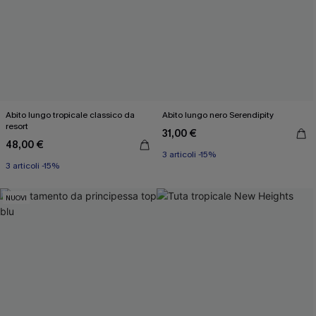
Abito lungo tropicale classico da
Abito lungo nero Serendipity
resort
31,00 €
48,00 €
3 articoli -15%
3 articoli -15%
NUOVI