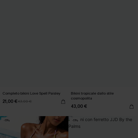
Completo bikini Love Spell Paisley
Bikini tropicale dallo stile
cosmopolita
21,00 €
43,00 €
43,00 €
-11%
-11%