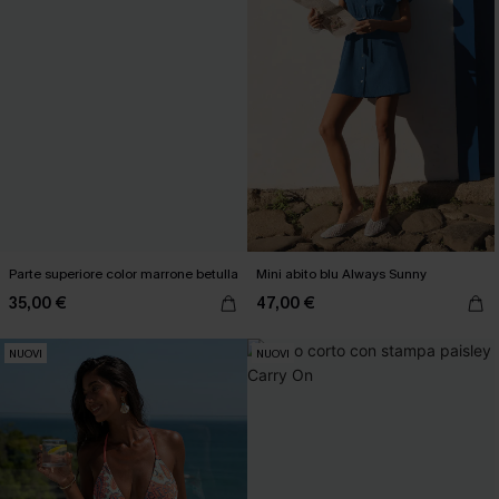
Parte superiore color marrone betulla
Mini abito blu Always Sunny
35,00 €
47,00 €
NUOVI
NUOVI