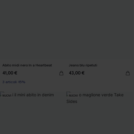
Abito midi nero In a Heartbeat
Jeans blu ripetuti
41,00 €
43,00 €
3 articoli -15%
NUOVI
NUOVI