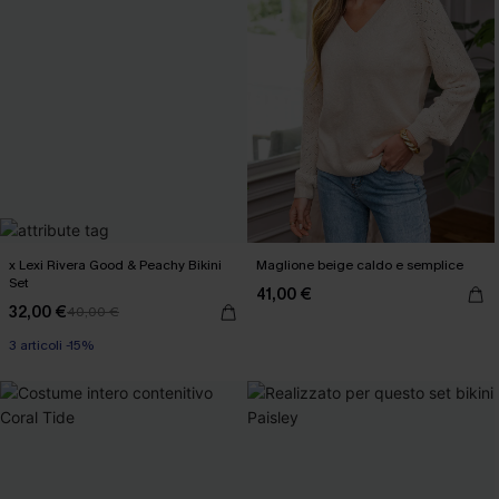
x Lexi Rivera Good & Peachy Bikini
Maglione beige caldo e semplice
Set
41,00 €
32,00 €
40,00 €
3 articoli -15%