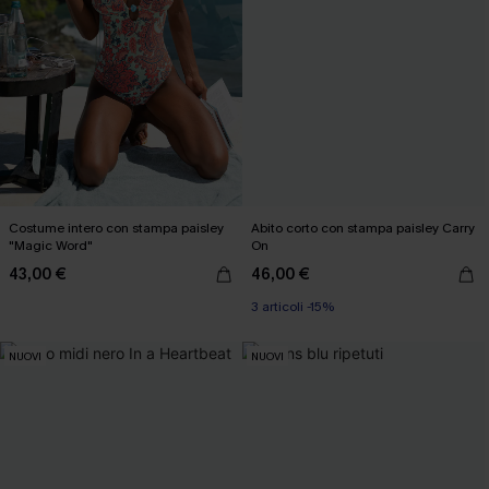
Costume intero con stampa paisley
Abito corto con stampa paisley Carry
"Magic Word"
On
43,00 €
46,00 €
3 articoli -15%
NUOVI
NUOVI