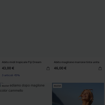
Abito midi tropicale Fiji Dream
Abito maglione marrone tinta unita
43,00 €
46,00 €
3 articoli -15%
NUOVI
NUOVI