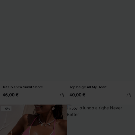
Tuta bianca Sunlit Shore
Top beige All My Heart
46,00 €
40,00 €
-19%
NUOVI