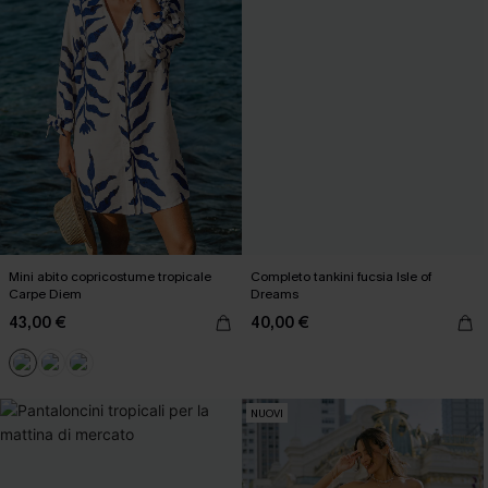
Mini abito copricostume tropicale
Completo tankini fucsia Isle of
Carpe Diem
Dreams
43,00 €
40,00 €
NUOVI