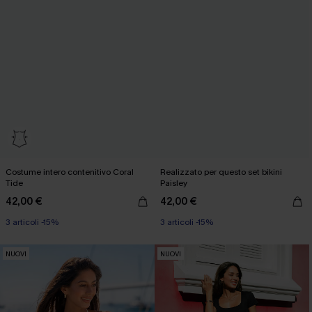
Costume intero contenitivo Coral
Realizzato per questo set bikini
Tide
Paisley
42,00 €
42,00 €
3 articoli -15%
3 articoli -15%
NUOVI
NUOVI