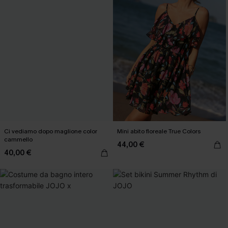
Ci vediamo dopo maglione color
Mini abito floreale True Colors
cammello
44,00 €
40,00 €