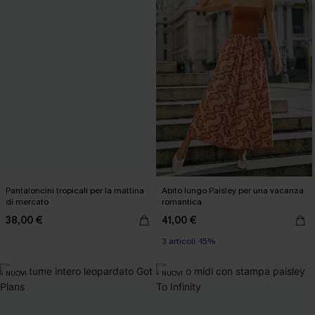
Pantaloncini tropicali per la mattina
Abito lungo Paisley per una vacanza
di mercato
romantica
38,00 €
41,00 €
3 articoli -15%
NUOVI
NUOVI