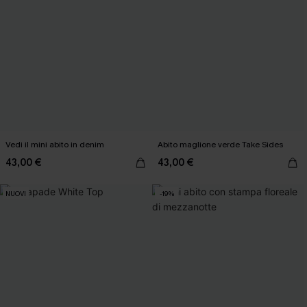
Vedi il mini abito in denim
Abito maglione verde Take Sides
43,00 €
43,00 €
NUOVI
-19%