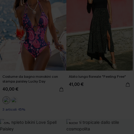
Costume da bagno monokini con
Abito lungo floreale "Feeling Free"
stampa paisley Lucky Day
41,00 €
40,00 €
3 articoli -15%
-51%
NUOVI