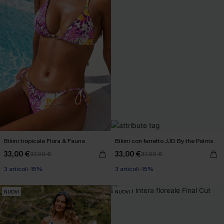
Bikini tropicale Flora & Fauna
Bikini con ferretto JJD By the Palms
33,00 €
33,00 €
37,00 €
37,00 €
3 articoli -15%
3 articoli -15%
NUOVI
NUOVI