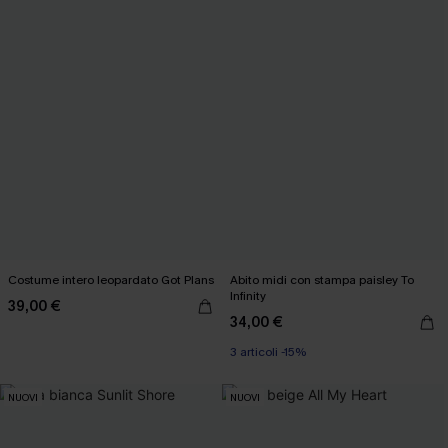
Costume intero leopardato Got Plans
Abito midi con stampa paisley To
Infinity
39,00 €
34,00 €
3 articoli -15%
NUOVI
NUOVI