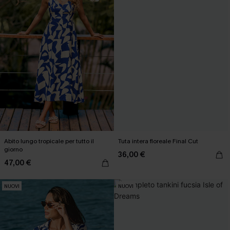
Abito lungo tropicale per tutto il
Tuta intera floreale Final Cut
giorno
36,00 €
47,00 €
NUOVI
NUOVI