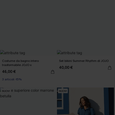
Costume da bagno intero
Set bikini Summer Rhythm di JOJO
trasformabile JOJO x
40,00 €
46,00 €
3 articoli -15%
NUOVI
NUOVI