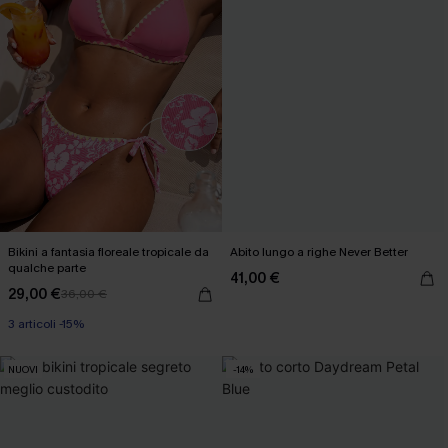
Bikini a fantasia floreale tropicale da
Abito lungo a righe Never Better
qualche parte
41,00 €
29,00 €
36,00 €
3 articoli -15%
NUOVI
-14%