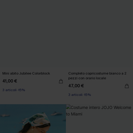
Mini abito Jubilee Colorblock
Completo copricostume bianco a 2
pezzi con orario locale
41,00 €
47,00 €
3 articoli -15%
3 articoli -15%