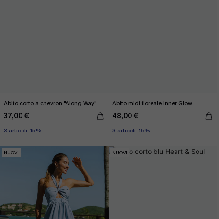
Abito corto a chevron "Along Way"
Abito midi floreale Inner Glow
37,00 €
48,00 €
3 articoli -15%
3 articoli -15%
NUOVI
NUOVI