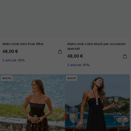
Abito midi nero Ever After
Abito midi color block per occasioni
speciali
48,00 €
48,00 €
3 articoli -15%
3 articoli -15%
NUOVI
NUOVI