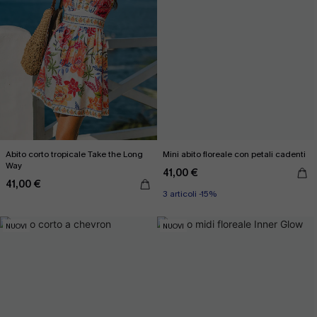
Abito corto tropicale Take the Long
Mini abito floreale con petali cadenti
Way
41,00 €
41,00 €
3 articoli -15%
NUOVI
NUOVI