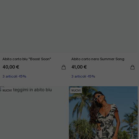
Abito corto blu "Boost Soon"
Abito corto nero Summer Song
40,00 €
41,00 €
3 articoli -15%
3 articoli -15%
NUOVI
NUOVI