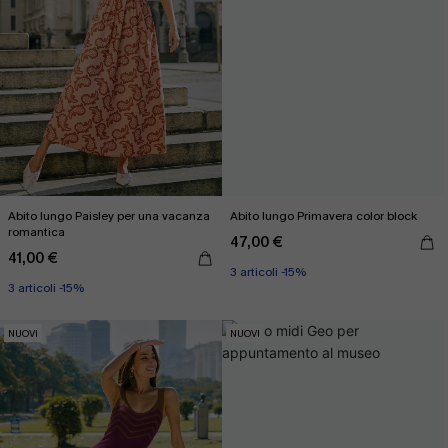
Abito lungo Paisley per una vacanza
Abito lungo Primavera color block
romantica
47,00 €
41,00 €
3 articoli -15%
3 articoli -15%
NUOVI
NUOVI