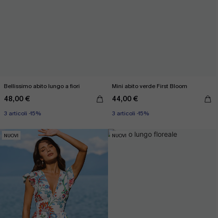
Bellissimo abito lungo a fiori
Mini abito verde First Bloom
48,00 €
44,00 €
3 articoli -15%
3 articoli -15%
NUOVI
NUOVI