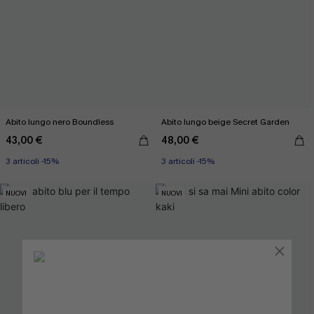
Abito lungo nero Boundless
Abito lungo beige Secret Garden
43,00 €
48,00 €
3 articoli -15%
3 articoli -15%
NUOVI
NUOVI