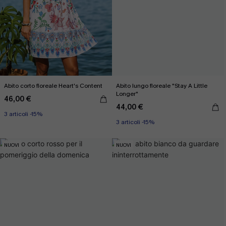
Abito corto floreale Heart's Content
Abito lungo floreale "Stay A Little
Longer"
46,00 €
44,00 €
3 articoli -15%
3 articoli -15%
NUOVI
NUOVI