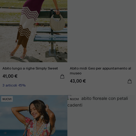
Abito lungo a righe Simply Sweet
Abito midi Geo per appuntamento al
museo
41,00 €
43,00 €
3 articoli -15%
NUOVI
NUOVI