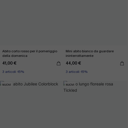
Abito corto rosso per il pomeriggio
Mini abito bianco da guardare
della domenica
ininterrottamente
41,00 €
44,00 €
3 articoli -15%
3 articoli -15%
NUOVI
NUOVI