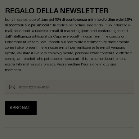
REGALO DELLA NEWSLETTER
Iscriviti ora per approfittare del
15% di sconto senza minimo d'ordine e del 20%
di sconto su 2 o più articoli
! *Un codice per ordine. Inserendo il tuo indirizzo e-
mail, acconsenti a ricevere e-mail di marketing (compresi contenuti generati
dall'intelligenza artificiale) da Cupshe e accetti i nostri
Termini e condizioni
.
Potremmo utilizzare i dati raccolti sul nostro sito e strumenti di tracciamento
come i pixel presenti nelle nostre e-mail per verificare se le e-mail vengono
aperte, valutare il livello di coinvolgimento, personalizzare contenuti e offerte e
consigliarti prodotti che potrebbero interessarti, il tutto come descritto nella
nostra
Informativa sulla privacy
. Puoi annullare l'iscrizione in qualsiasi
momento.
ABBONATI