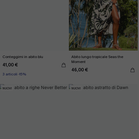
Conteggimi in abito blu
Abito lungo tropicale Seas the
Moment
41,00 €
46,00 €
3 articoli -15%
NUOVI
NUOVI