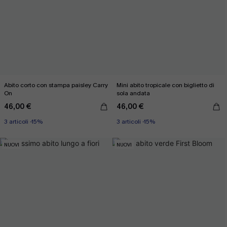
Abito corto con stampa paisley Carry
Mini abito tropicale con biglietto di
On
sola andata
46,00 €
46,00 €
3 articoli -15%
3 articoli -15%
NUOVI
NUOVI