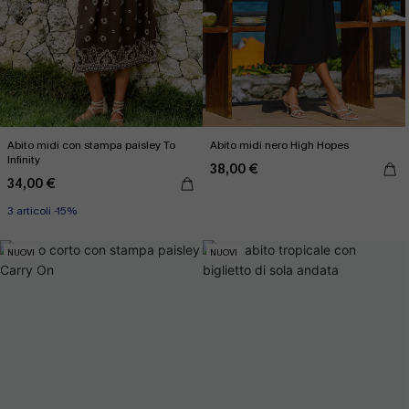
Abito midi con stampa paisley To
Abito midi nero High Hopes
Infinity
38,00 €
34,00 €
3 articoli -15%
NUOVI
NUOVI