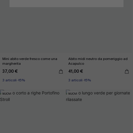
Mini abito verde fresco come una
Abito midi neutro da pomeriggio ad
margherita
Acapulco
37,00 €
41,00 €
3 articoli -15%
3 articoli -15%
NUOVI
NUOVI