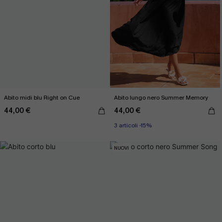
Abito midi blu Right on Cue
Abito lungo nero Summer Memory
44,00 €
44,00 €
3 articoli -15%
NUOVI