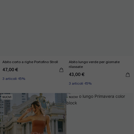
Abito corto a righe Portofino Stroll
Abito lungo verde per giornate
rilassate
47,00 €
43,00 €
3 articoli -15%
3 articoli -15%
NUOVI
NUOVI