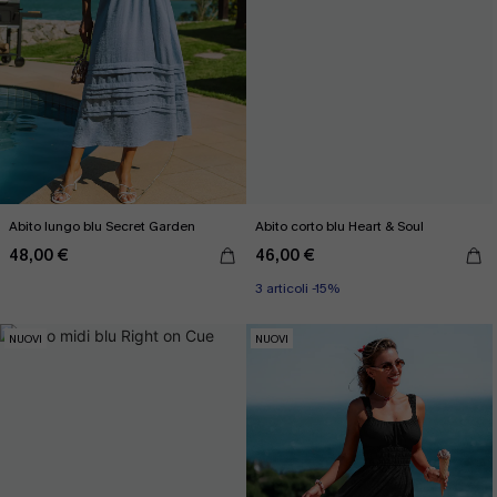
Abito lungo blu Secret Garden
Abito corto blu Heart & Soul
48,00 €
46,00 €
3 articoli -15%
NUOVI
NUOVI