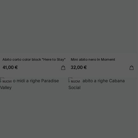
Abito corto color block "Here to Stay"
Mini abito nero In Moment
41,00 €
32,00 €
NUOVI
NUOVI