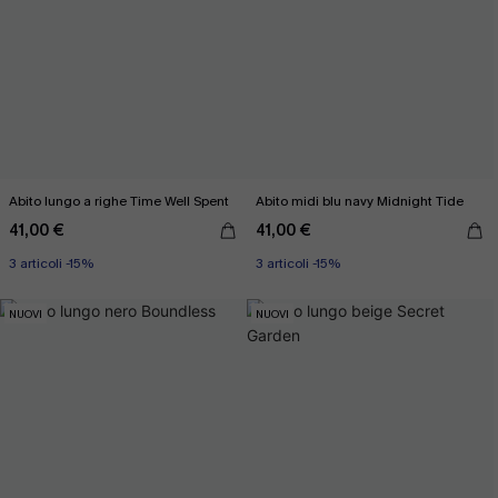
Abito lungo a righe Time Well Spent
Abito midi blu navy Midnight Tide
41,00 €
41,00 €
3 articoli -15%
3 articoli -15%
NUOVI
NUOVI