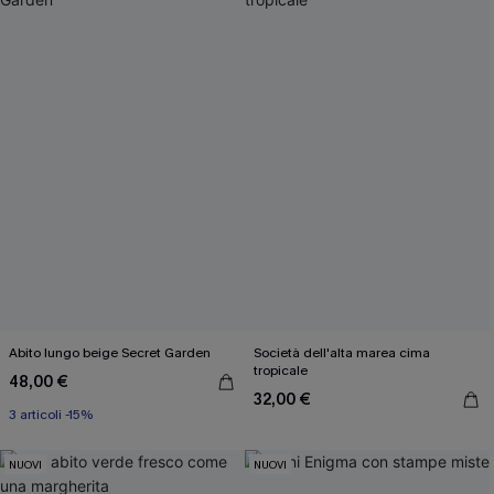
Abito lungo beige Secret Garden
Società dell'alta marea cima
tropicale
48,00 €
32,00 €
3 articoli -15%
NUOVI
NUOVI