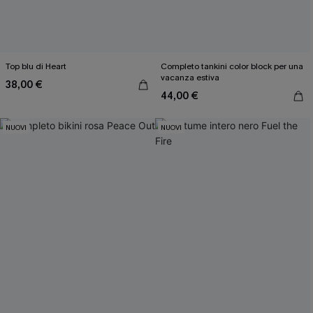
Top blu di Heart
Completo tankini color block per una
vacanza estiva
38,00 €
44,00 €
NUOVI
NUOVI