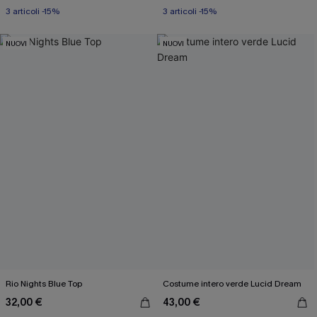
3 articoli -15%
3 articoli -15%
NUOVI
NUOVI
Rio Nights Blue Top
Costume intero verde Lucid Dream
32,00 €
43,00 €