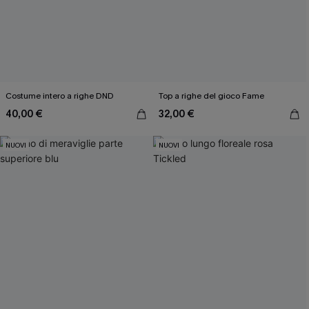
Costume intero a righe DND
Top a righe del gioco Fame
40,00 €
32,00 €
NUOVI
NUOVI