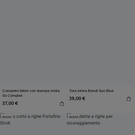
Completo bikini con stampa mista
Tuta intera Bondi Sun Blue
So Complex
39,00 €
37,00 €
NUOVI
NUOVI