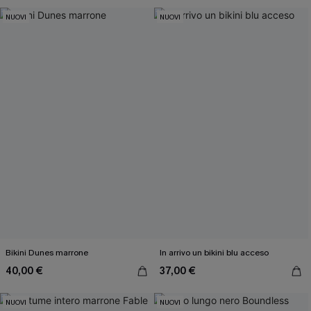
NUOVI
NUOVI
Bikini Dunes marrone
In arrivo un bikini blu acceso
40,00 €
37,00 €
NUOVI
NUOVI