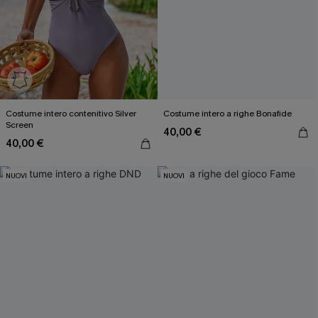
Costume intero contenitivo Silver
Costume intero a righe Bonafide
Screen
40,00 €
40,00 €
NUOVI
NUOVI