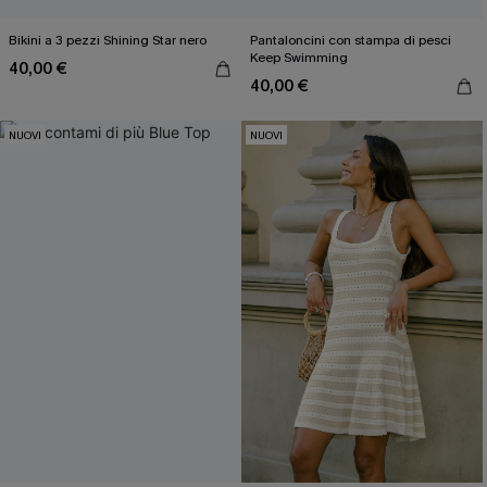
Bikini a 3 pezzi Shining Star nero
Pantaloncini con stampa di pesci
Keep Swimming
40,00 €
40,00 €
NUOVI
NUOVI