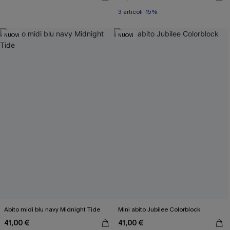
3 articoli -15%
NUOVI
NUOVI
Abito midi blu navy Midnight Tide
Mini abito Jubilee Colorblock
41,00 €
41,00 €