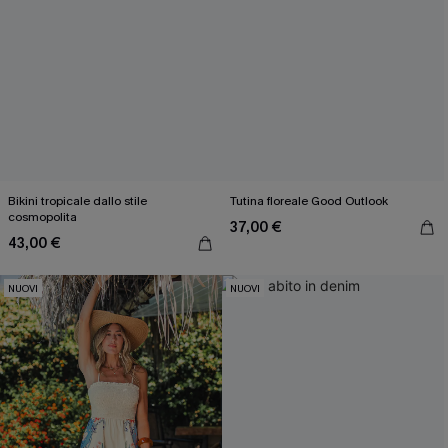
Bikini tropicale dallo stile
Tutina floreale Good Outlook
cosmopolita
37,00 €
43,00 €
NUOVI
NUOVI