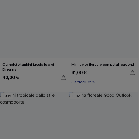
Completo tankini fucsia Isle of
Mini abito floreale con petali cadenti
Dreams
41,00 €
40,00 €
3 articoli -15%
NUOVI
NUOVI