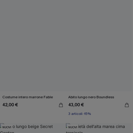
Costume intero marrone Fable
Abito lungo nero Boundless
42,00 €
43,00 €
3 articoli -15%
NUOVI
NUOVI