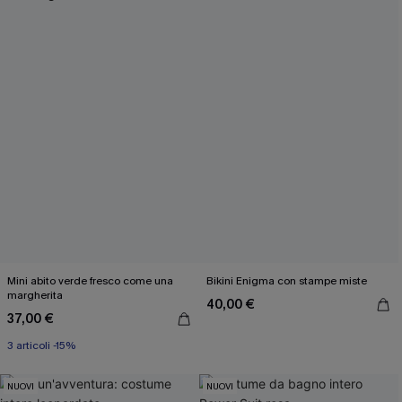
Mini abito verde fresco come una
Bikini Enigma con stampe miste
margherita
40,00 €
37,00 €
3 articoli -15%
NUOVI
NUOVI