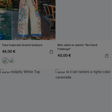
Tuta tropicale Grand Gesture
Mini abito in denim "No Hard
Feelings"
46,00 €
40,00 €
NUOVI
NUOVI