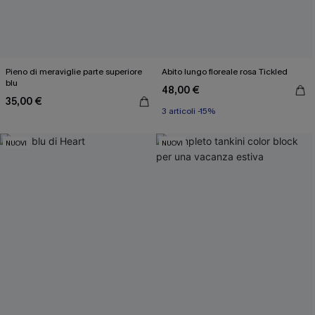
Pieno di meraviglie parte superiore
Abito lungo floreale rosa Tickled
blu
48,00 €
35,00 €
3 articoli -15%
NUOVI
NUOVI