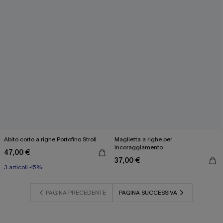
Abito corto a righe Portofino Stroll
Maglietta a righe per
incoraggiamento
47,00 €
37,00 €
3 articoli -15%
PAGINA PRECEDENTE
PAGINA SUCCESSIVA