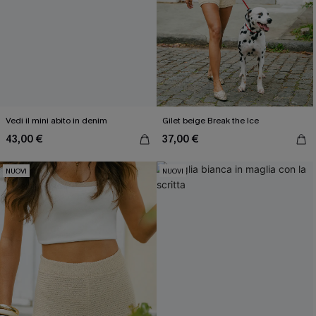
Vedi il mini abito in denim
Gilet beige Break the Ice
43,00 €
37,00 €
NUOVI
NUOVI