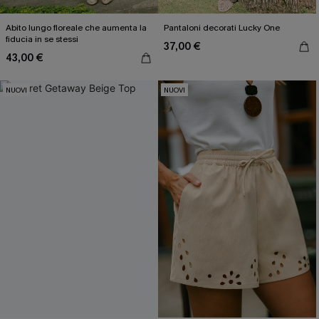
Abito lungo floreale che aumenta la
Pantaloni decorati Lucky One
fiducia in se stessi
37,00 €
43,00 €
NUOVI
NUOVI