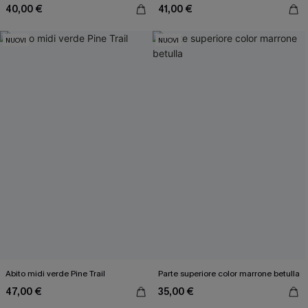
40,00 €
41,00 €
NUOVI
NUOVI
Abito midi verde Pine Trail
Parte superiore color marrone betulla
47,00 €
35,00 €