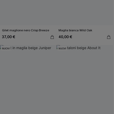
Gilet maglione nero Crisp Breeze
Maglia bianca Wild Oak
37,00 €
40,00 €
NUOVI
NUOVI