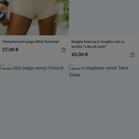
Pantaloncini beige Wild Summer
Maglia bianca in maglia con la
scritta "Lots of Love"
37,00 €
40,00 €
NUOVI
NUOVI