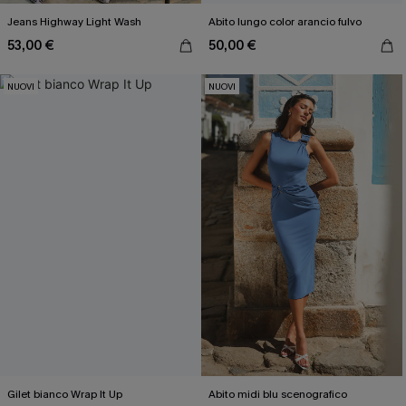
Jeans Highway Light Wash
Abito lungo color arancio fulvo
53,00 €
50,00 €
NUOVI
NUOVI
Gilet bianco Wrap It Up
Abito midi blu scenografico