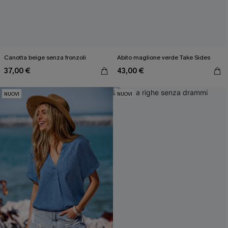
Canotta beige senza fronzoli
Abito maglione verde Take Sides
37,00 €
43,00 €
NUOVI
NUOVI