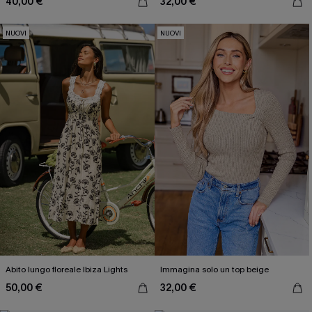
40,00 €
32,00 €
NUOVI
NUOVI
Abito lungo floreale Ibiza Lights
Immagina solo un top beige
50,00 €
32,00 €