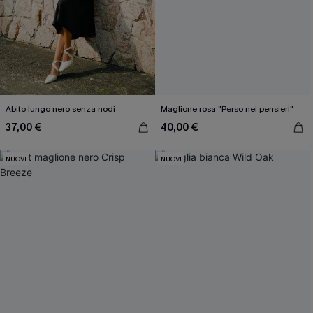
Abito lungo nero senza nodi
Maglione rosa "Perso nei pensieri"
37,00 €
40,00 €
NUOVI
NUOVI