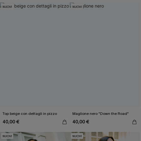
NUOVI
NUOVI
Top beige con dettagli in pizzo
Maglione nero "Down the Road"
40,00 €
40,00 €
NUOVI
NUOVI