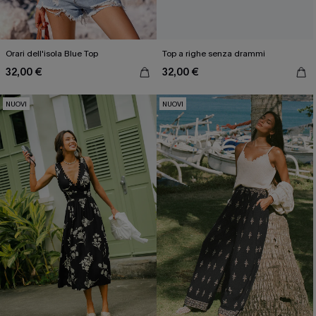
Orari dell'isola Blue Top
Top a righe senza drammi
32,00 €
32,00 €
NUOVI
NUOVI