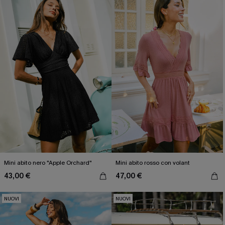
Mini abito nero "Apple Orchard"
Mini abito rosso con volant
43,00 €
47,00 €
NUOVI
NUOVI