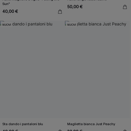
Sun"
50,00 €
40,00 €
NUOVI
NUOVI
Sta dando i pantaloni blu
Maglietta bianca Just Peachy