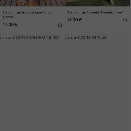
Abito lungo tropicale per tutto il
Abito lungo floreale "Feeling Free"
giorno
41,00 €
47,00 €
NUOVI
NUOVI