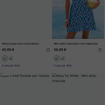
Abito lungo nero mozzafiato
Mini abito decorato che risplende
43,00 €
36,00 €
3 articoli -15%
3 articoli -15%
NUOVI