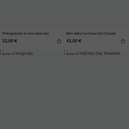
Protagonista in mini abito blu
Mini abito turchese Sun Dazed
32,00 €
43,00 €
NUOVI
NUOVI