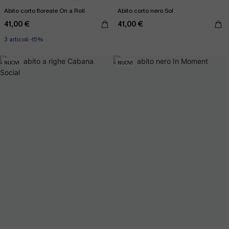
Abito corto floreale On a Roll
Abito corto nero Sol
41,00 €
41,00 €
3 articoli -15%
NUOVI
NUOVI