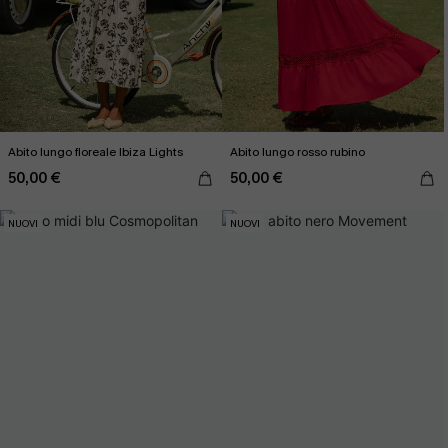
Abito lungo floreale Ibiza Lights
Abito lungo rosso rubino
50,00 €
50,00 €
NUOVI
NUOVI