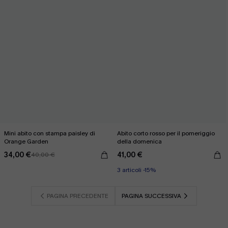
Mini abito con stampa paisley di
Abito corto rosso per il pomeriggio
Orange Garden
della domenica
34,00 €
41,00 €
40,00 €
3 articoli -15%
PAGINA PRECEDENTE
PAGINA SUCCESSIVA