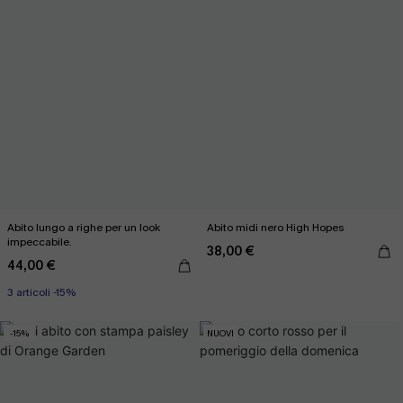
Abito lungo a righe per un look
Abito midi nero High Hopes
impeccabile.
38,00 €
44,00 €
3 articoli -15%
-15%
NUOVI