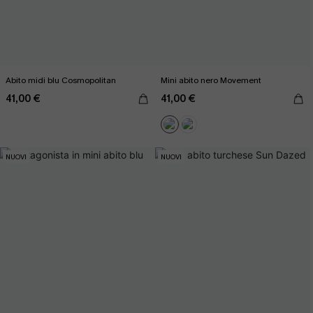
Abito midi blu Cosmopolitan
Mini abito nero Movement
41,00 €
41,00 €
NUOVI
NUOVI