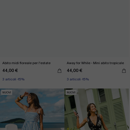
Abito midi floreale per l'estate
Away for While - Mini abito tropicale
44,00 €
44,00 €
3 articoli -15%
3 articoli -15%
NUOVI
NUOVI