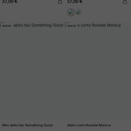
37,00 €
37,00 €
NUOVI
NUOVI
Mini abito blu Something Good
Abito corto floreale Monica