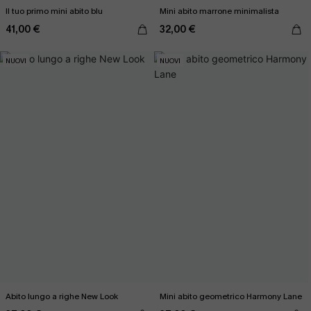
Il tuo primo mini abito blu
Mini abito marrone minimalista
41,00 €
32,00 €
NUOVI
NUOVI
Abito lungo a righe New Look
Mini abito geometrico Harmony Lane