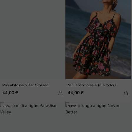
Mini abito nero Star Crossed
Mini abito floreale True Colors
44,00 €
44,00 €
NUOVI
NUOVI