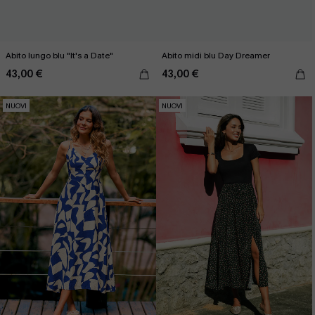
Abito lungo blu "It's a Date"
Abito midi blu Day Dreamer
43,00 €
43,00 €
NUOVI
NUOVI