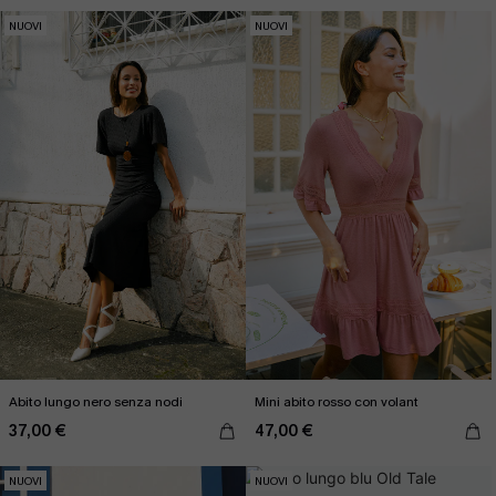
NUOVI
NUOVI
Abito lungo nero senza nodi
Mini abito rosso con volant
37,00 €
47,00 €
NUOVI
NUOVI