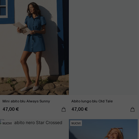
Mini abito blu Always Sunny
Abito lungo blu Old Tale
47,00 €
47,00 €
NUOVI
NUOVI