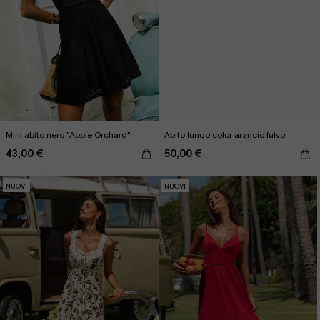
Mini abito nero "Apple Orchard"
Abito lungo color arancio fulvo
43,00 €
50,00 €
NUOVI
NUOVI