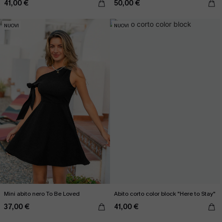
41,00 €
50,00 €
NUOVI
NUOVI
Mini abito nero To Be Loved
Abito corto color block "Here to Stay"
37,00 €
41,00 €