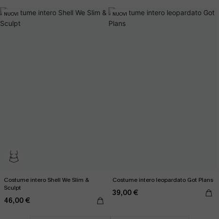
NUOVI
NUOVI
Costume intero Shell We Slim &
Costume intero leopardato Got Plans
Sculpt
39,00 €
46,00 €