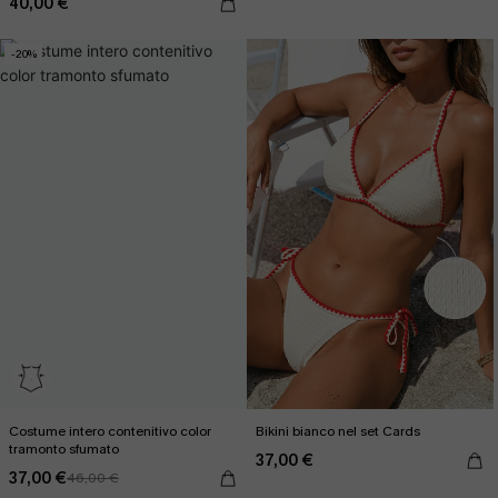
40,00 €
-20%
Costume intero contenitivo color
Bikini bianco nel set Cards
tramonto sfumato
37,00 €
37,00 €
46,00 €