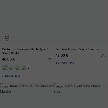
Costume intero modellante Type B
Set bikini floreale Sunny Forecast
Slim & Sculpt
43,00 €
46,00 €
3 articoli -15%
+3
3 articoli -15%
NUOVI
NUOVI