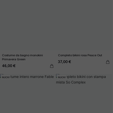
Costume da bagno monokini
Completo bikini rosa Peace Out
Primavera Green
37,00 €
46,00 €
NUOVI
NUOVI