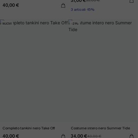
31,00 €
35,00 €
40,00 €
3 articoli -15%
NUOVI
-21%
Completo tankini nero Take Off
Costume intero nero Summer Tide
40,00 €
34,00 €
43,00 €