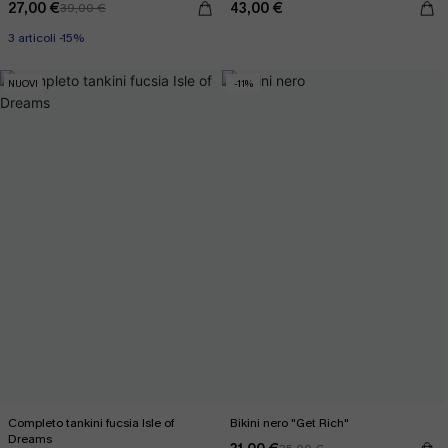
27,00 €
43,00 €
39,00 €
3 articoli -15%
NUOVI
-11%
Completo tankini fucsia Isle of
Bikini nero "Get Rich"
Dreams