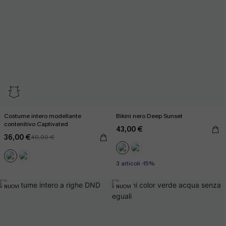
Costume intero modellante
Bikini nero Deep Sunset
contenitivo Captivated
43,00 €
36,00 €
40,00 €
3 articoli -15%
NUOVI
NUOVI