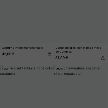
Costume intero marrone Fable
Completo bikini con stampa mista
So Complex
42,00 €
37,00 €
NUOVI
NUOVI