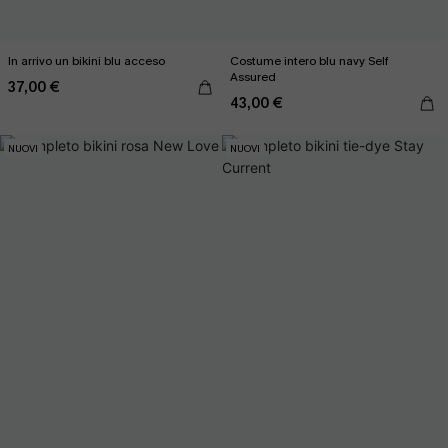
In arrivo un bikini blu acceso
Costume intero blu navy Self
Assured
37,00 €
43,00 €
NUOVI
NUOVI