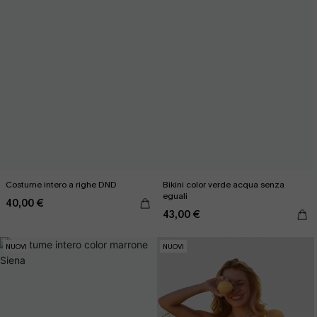
Costume intero a righe DND
Bikini color verde acqua senza
eguali
40,00 €
43,00 €
NUOVI
NUOVI