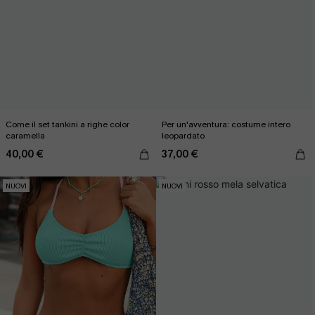
Come il set tankini a righe color
Per un'avventura: costume intero
caramella
leopardato
40,00 €
37,00 €
NUOVI
NUOVI