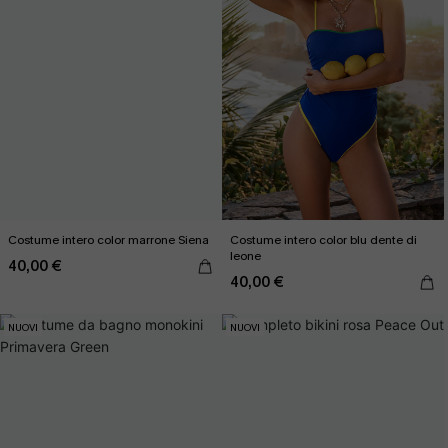
Costume intero color marrone Siena
Costume intero color blu dente di
leone
40,00 €
40,00 €
NUOVI
NUOVI