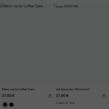
NUOVI
Bikini verde Coffee Date
Set bikini blu "Attrazione"
37,00 €
37,00 €
3 articoli -15%