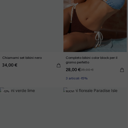
Chiamami set bikini nero
Completo bikini color block per il
giorno perfetto
34,00 €
28,00 €
35,00 €
3 articoli -15%
-12%
NUOVI