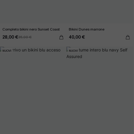
Completo bikini nero Sunset Coast
Bikini Dunes marrone
28,00 €
40,00 €
35,00 €
NUOVI
NUOVI