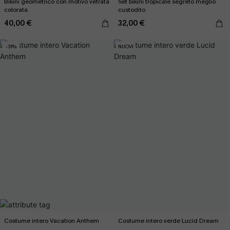
Bikini geometrico con motivo vetrata
Set bikini tropicale segreto meglio
colorata
custodito
40,00 €
32,00 €
-31%
NUOVI
Costume intero Vacation Anthem
Costume intero verde Lucid Dream