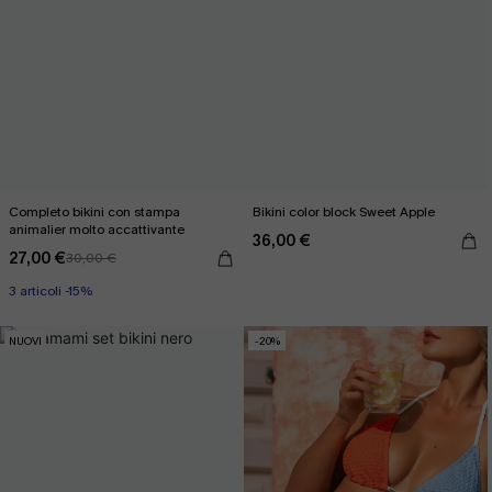
Completo bikini con stampa
Bikini color block Sweet Apple
animalier molto accattivante
36,00 €
27,00 €
30,00 €
3 articoli -15%
NUOVI
-20%