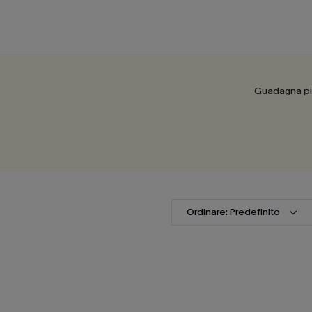
Guadagna più
Ordinare: Predefinito