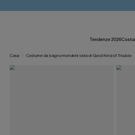
Tendenze 2026
Costum
Casa
Costume da bagno monokini viola di Good Kind of Trouble