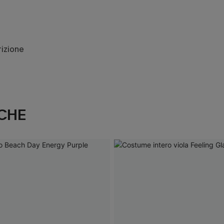
rizione
CHE