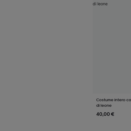
Costume intero co
di leone
40,00 €