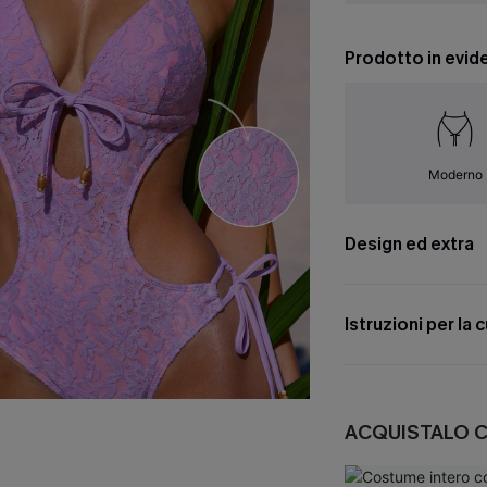
Prodotto in evid
Moderno
Design ed extra
Istruzioni per la 
ACQUISTALO 