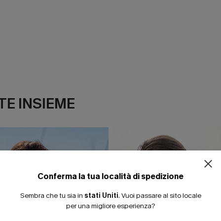
E INSIEME
Conferma la tua località di spedizione
Sembra che tu sia in
stati Uniti
.
Vuoi passare al sito locale
per una migliore esperienza?