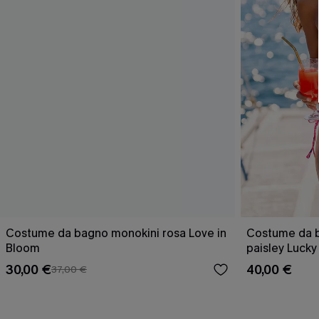
Costume da bagno monokini rosa Love in
Costume da 
Bloom
paisley Lucky
30,00 €
40,00 €
37,00 €