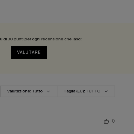
 di 30 punti per ogni recensione che lasci!
VALUTARE
Valutazione: Tutto
Taglia (EU): TUTTO
0