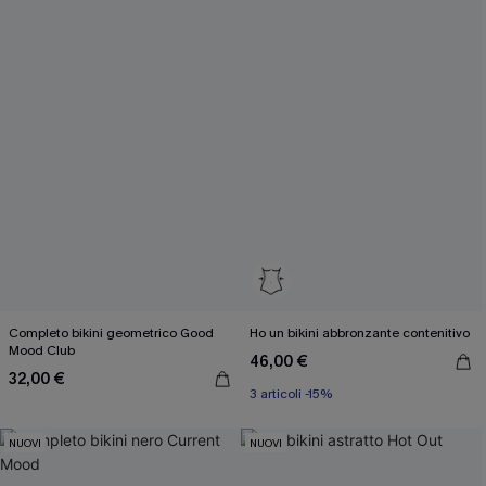
Completo bikini geometrico Good
Ho un bikini abbronzante contenitivo
Mood Club
46,00 €
32,00 €
3 articoli -15%
NUOVI
NUOVI