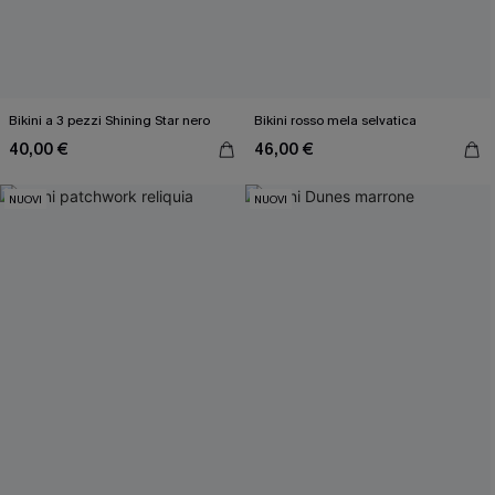
Bikini a 3 pezzi Shining Star nero
Bikini rosso mela selvatica
40,00 €
46,00 €
NUOVI
NUOVI