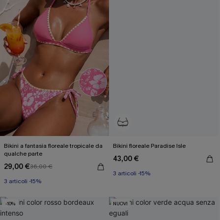
Bikini a fantasia floreale tropicale da
Bikini floreale Paradise Isle
qualche parte
43,00 €
29,00 €
36,00 €
3 articoli -15%
3 articoli -15%
-10%
NUOVI