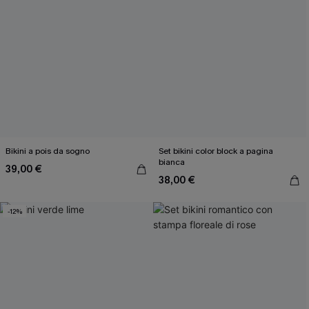
Bikini a pois da sogno
Set bikini color block a pagina
bianca
39,00 €
38,00 €
-12%