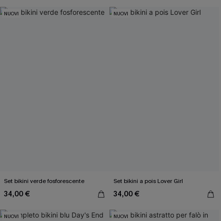
NUOVI
NUOVI
Set bikini verde fosforescente
Set bikini a pois Lover Girl
34,00 €
34,00 €
NUOVI
NUOVI