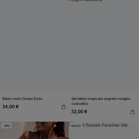
Bikini viola Ocean Eyes
Set bikini tropicale segreto meglio
custodito
34,00 €
32,00 €
-19%
NUOVI