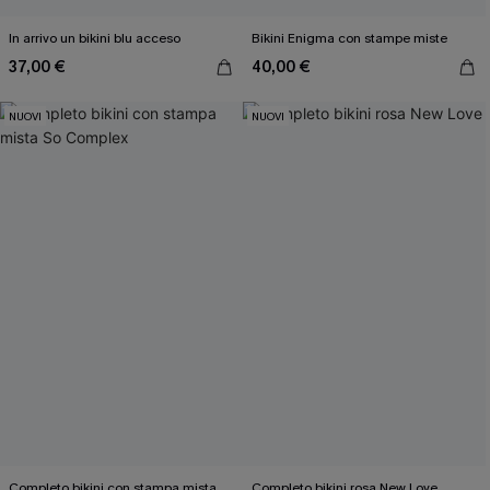
In arrivo un bikini blu acceso
Bikini Enigma con stampe miste
37,00 €
40,00 €
NUOVI
NUOVI
Completo bikini con stampa mista
Completo bikini rosa New Love