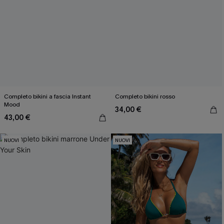
Completo bikini a fascia Instant
Completo bikini rosso
Mood
34,00 €
43,00 €
NUOVI
NUOVI