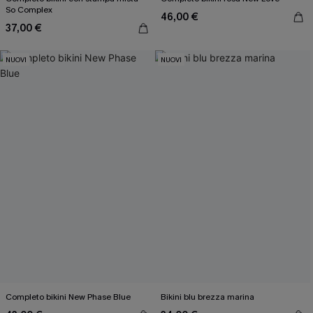
So Complex
46,00 €
37,00 €
NUOVI
NUOVI
Completo bikini New Phase Blue
Bikini blu brezza marina