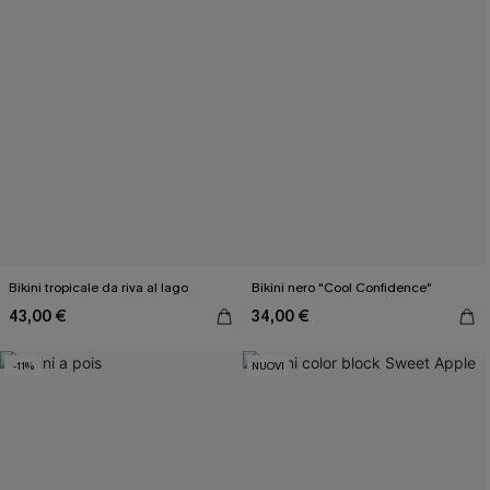
Bikini tropicale da riva al lago
Bikini nero "Cool Confidence"
43,00 €
34,00 €
-11%
NUOVI