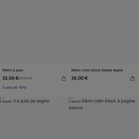
Bikini a pois
Bikini color block Sweet Apple
33,00 €
36,00 €
37,00 €
3 articoli -15%
NUOVI
NUOVI