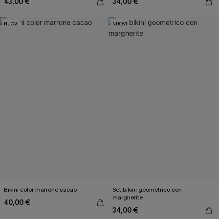
43,00 €
34,00 €
NUOVI
NUOVI
Bikini color marrone cacao
Set bikini geometrico con
margherite
40,00 €
34,00 €