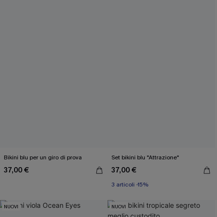
Bikini blu per un giro di prova
Set bikini blu "Attrazione"
37,00 €
37,00 €
3 articoli -15%
NUOVI
NUOVI