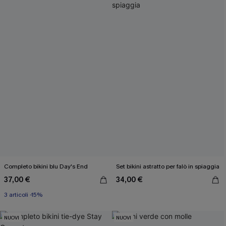
Completo bikini blu Day's End
Set bikini astratto per falò in spiaggia
37,00 €
34,00 €
3 articoli -15%
NUOVI
NUOVI