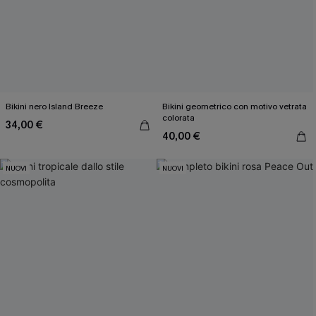
Bikini nero Island Breeze
Bikini geometrico con motivo vetrata
colorata
34,00 €
40,00 €
NUOVI
NUOVI