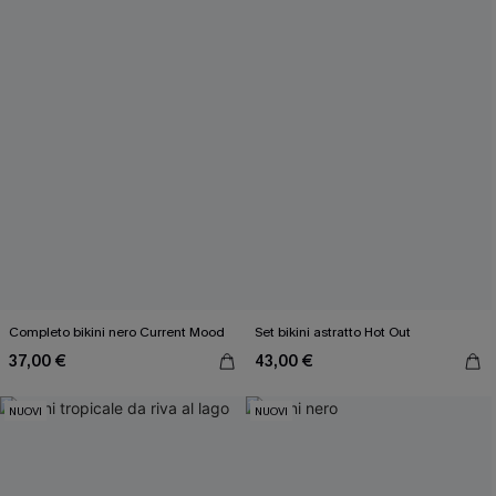
Completo bikini nero Current Mood
Set bikini astratto Hot Out
37,00 €
43,00 €
NUOVI
NUOVI