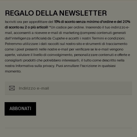
REGALO DELLA NEWSLETTER
Iscriviti ora per approfittare del
15% di sconto senza minimo d'ordine e del 20%
di sconto su 2 o più articoli
! *Un codice per ordine. Inserendo il tuo indirizzo e-
mail, acconsenti a ricevere e-mail di marketing (compresi contenuti generati
dall'intelligenza artificiale) da Cupshe e accetti i nostri
Termini e condizioni
.
Potremmo utilizzare i dati raccolti sul nostro sito e strumenti di tracciamento
come i pixel presenti nelle nostre e-mail per verificare se le e-mail vengono
aperte, valutare il livello di coinvolgimento, personalizzare contenuti e offerte e
consigliarti prodotti che potrebbero interessarti, il tutto come descritto nella
nostra
Informativa sulla privacy
. Puoi annullare l'iscrizione in qualsiasi
momento.
ABBONATI