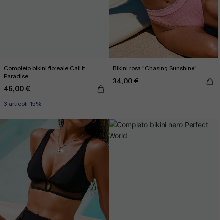
Completo bikini floreale Call It
Bikini rosa "Chasing Sunshine"
Paradise
34,00 €
46,00 €
3 articoli -15%