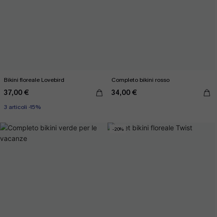
Bikini floreale Lovebird
Completo bikini rosso
37,00 €
34,00 €
3 articoli -15%
-20%