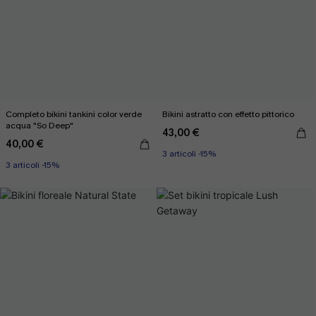
Completo bikini tankini color verde
Bikini astratto con effetto pittorico
acqua "So Deep"
43,00 €
40,00 €
3 articoli -15%
3 articoli -15%