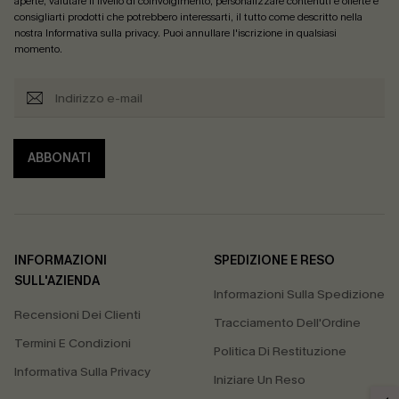
aperte, valutare il livello di coinvolgimento, personalizzare contenuti e offerte e
consigliarti prodotti che potrebbero interessarti, il tutto come descritto nella
nostra
Informativa sulla privacy
. Puoi annullare l'iscrizione in qualsiasi
momento.
ABBONATI
INFORMAZIONI
SPEDIZIONE E RESO
SULL'AZIENDA
Informazioni Sulla Spedizione
Recensioni Dei Clienti
Tracciamento Dell'Ordine
Termini E Condizioni
Politica Di Restituzione
Informativa Sulla Privacy
Iniziare Un Reso