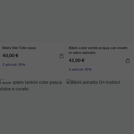
Bikini Rib Tide rosso
Bikini color verde acqua con inserti
in vetro satinato
40,00 €
43,00 €
3 articoli -15%
3 articoli -15%
NUOVI