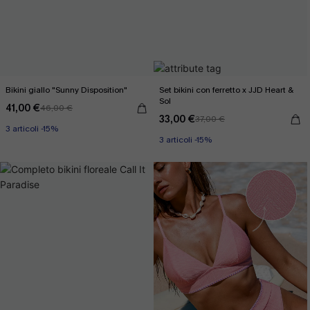
Bikini giallo "Sunny Disposition"
Set bikini con ferretto x JJD Heart &
Sol
41,00 €
46,00 €
33,00 €
37,00 €
3 articoli -15%
3 articoli -15%