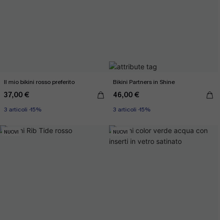
Il mio bikini rosso preferito
Bikini Partners in Shine
37,00 €
46,00 €
3 articoli -15%
3 articoli -15%
NUOVI
NUOVI