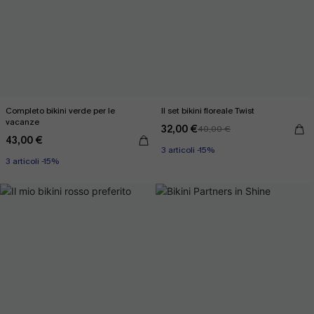
Completo bikini verde per le
Il set bikini floreale Twist
vacanze
32,00 €
40,00 €
43,00 €
3 articoli -15%
3 articoli -15%