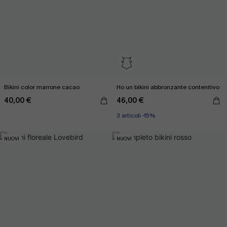
Bikini color marrone cacao
Ho un bikini abbronzante contenitivo
40,00 €
46,00 €
3 articoli -15%
NUOVI
NUOVI