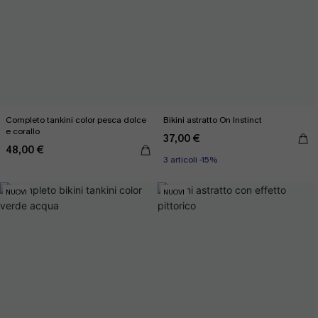
Completo tankini color pesca dolce
Bikini astratto On Instinct
e corallo
37,00 €
48,00 €
3 articoli -15%
NUOVI
NUOVI