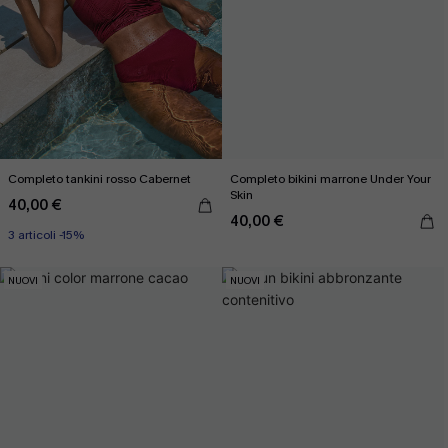
Completo tankini rosso Cabernet
Completo bikini marrone Under Your
Skin
40,00 €
40,00 €
3 articoli -15%
NUOVI
NUOVI