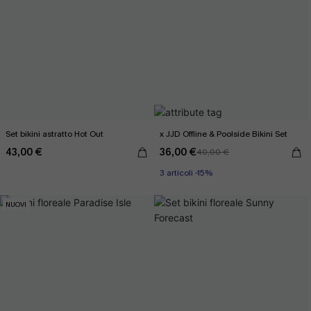
Set bikini astratto Hot Out
x JJD Offline & Poolside Bikini Set
43,00 €
36,00 €
40,00 €
3 articoli -15%
NUOVI