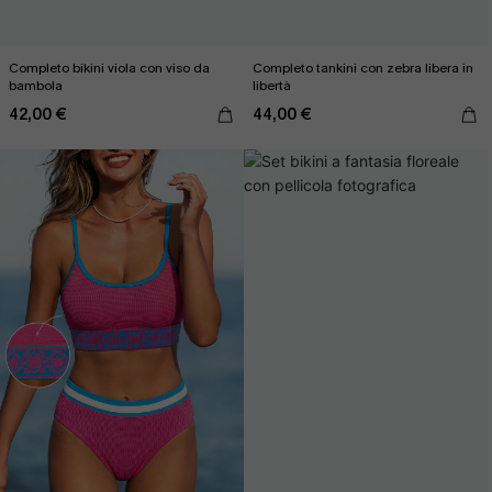
Completo bikini viola con viso da
Completo tankini con zebra libera in
bambola
libertà
42,00 €
44,00 €