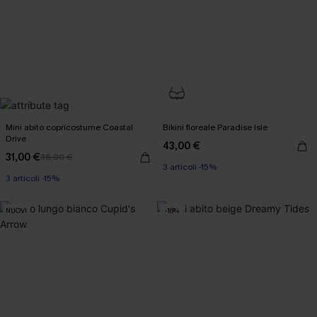
Mini abito copricostume Coastal
Bikini floreale Paradise Isle
Drive
43,00 €
31,00 €
36,00 €
3 articoli -15%
3 articoli -15%
NUOVI
-16%