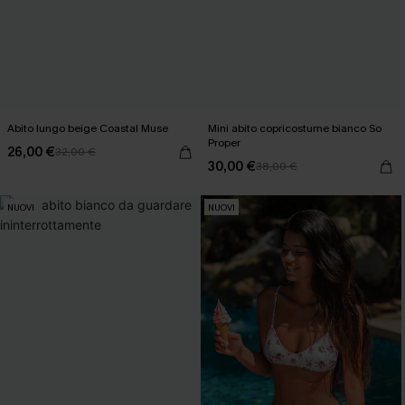
Abito lungo beige Coastal Muse
Mini abito copricostume bianco So
Proper
26,00 €
32,00 €
30,00 €
38,00 €
NUOVI
NUOVI