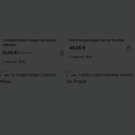
Completo bikini beige dal gusto
Abito lungo beige Secret Garden
raffinato
48,00 €
31,00 €
39,00 €
3 articoli -15%
3 articoli -15%
-19%
-21%