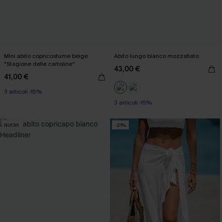
Mini abito copricostume beige
Abito lungo bianco mozzafiato
"Stagione delle cartoline"
43,00 €
41,00 €
3 articoli -15%
3 articoli -15%
NUOVI
-21%