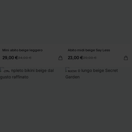
Mini abito beige leggero
Abito midi beige Say Less
29,00 €
23,00 €
34,00 €
29,00 €
-21%
NUOVI