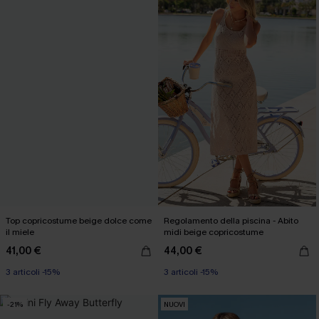
Top copricostume beige dolce come
Regolamento della piscina - Abito
il miele
midi beige copricostume
41,00 €
44,00 €
3 articoli -15%
3 articoli -15%
-21%
NUOVI