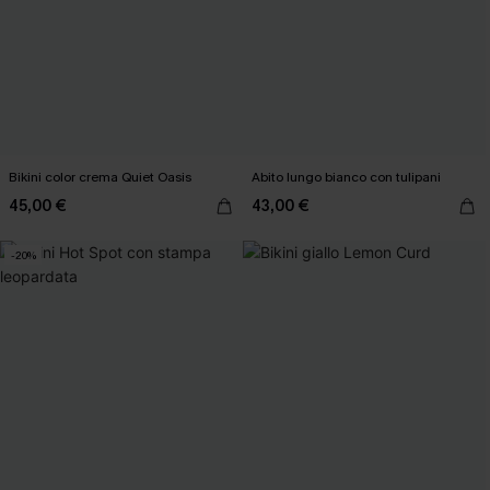
Bikini color crema Quiet Oasis
Abito lungo bianco con tulipani
45,00 €
43,00 €
-20%