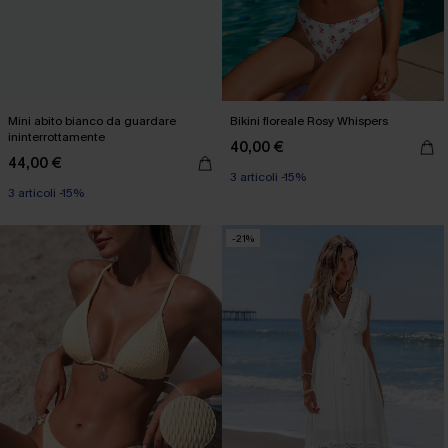
Mini abito bianco da guardare
Bikini floreale Rosy Whispers
ininterrottamente
40,00 €
44,00 €
3 articoli -15%
3 articoli -15%
-21%