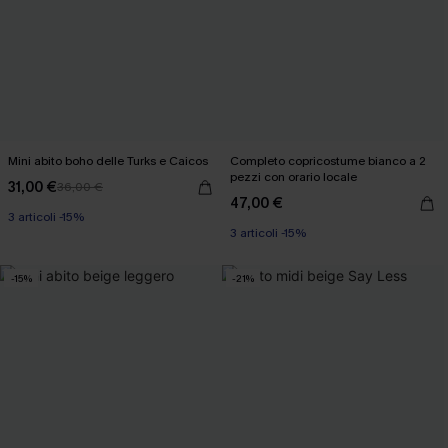
Mini abito boho delle Turks e Caicos
Completo copricostume bianco a 2
pezzi con orario locale
31,00 €
36,00 €
47,00 €
3 articoli -15%
3 articoli -15%
-15%
-21%