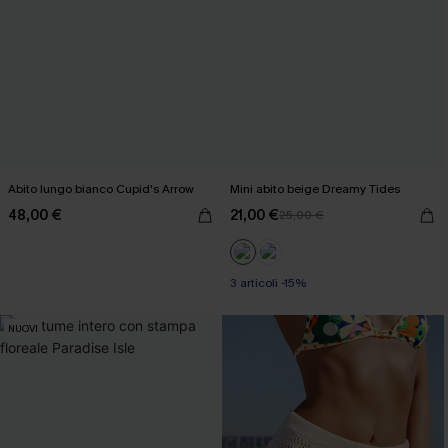
Abito lungo bianco Cupid's Arrow
Mini abito beige Dreamy Tides
48,00 €
21,00 €
25,00 €
3 articoli -15%
NUOVI