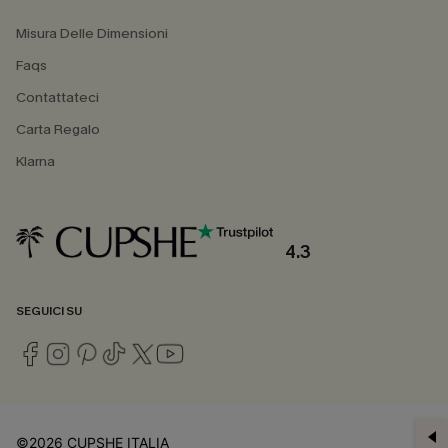
Misura Delle Dimensioni
Faqs
Contattateci
Carta Regalo
Klarna
4.3
SEGUICI SU
©2026 CUPSHE ITALIA