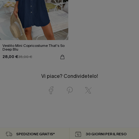
Vestito Mini Copricostume That's So
Deep Blu
28,00 €
35,00 €
Vi piace? Condividetelo!
SPEDIZIONE GRATIS*
30 GIORNI PER IL RESO