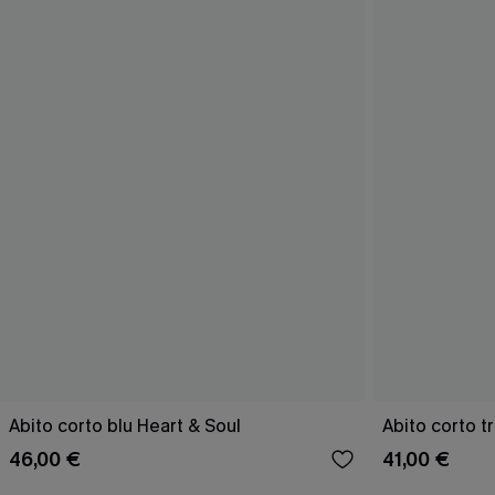
Abito corto blu Heart & Soul
Abito corto tr
46,00 €
41,00 €