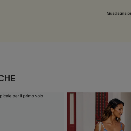
Guadagna più
CHE