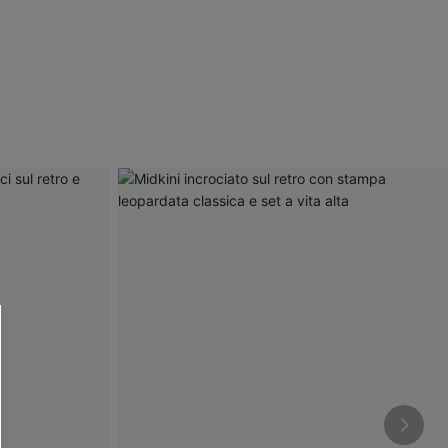
R OTTENERE
 MINIMO D'ORDINE
O PIÙ ARTICOLI