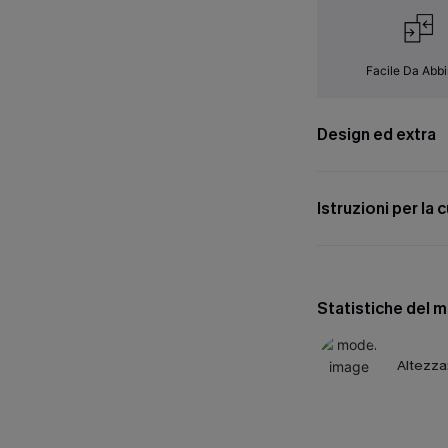
Facile Da Abb
Design ed extra
Istruzioni per la 
Statistiche del 
Altezza