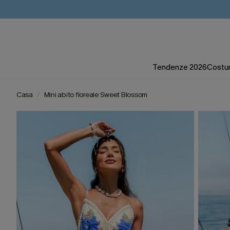
Tendenze 2026
Costum
Casa
Mini abito floreale Sweet Blossom