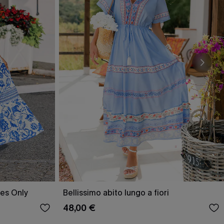
ies Only
Bellissimo abito lungo a fiori
48,00 €