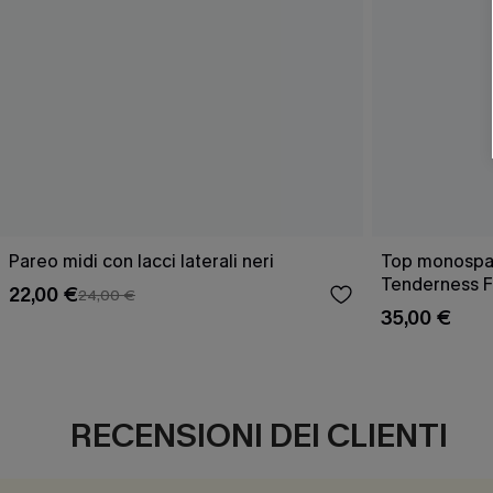
Pareo midi con lacci laterali neri
Top monospall
Tenderness F
22,00 €
24,00 €
35,00 €
RECENSIONI DEI CLIENTI