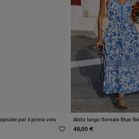
opicale per il primo volo
Abito lungo floreale Blue Sk
46,00 €