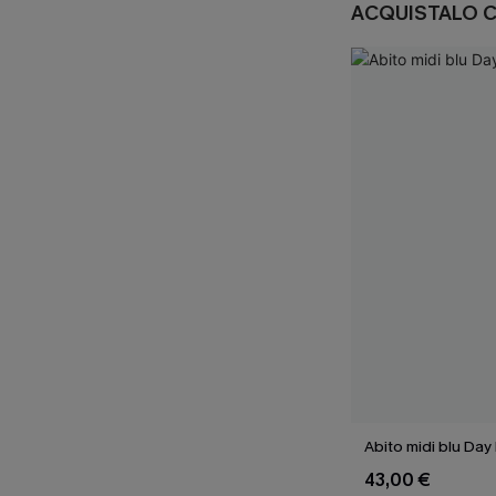
ACQUISTALO 
Abito midi blu Da
43,00 €