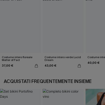
Costume intero floreale
Costume intero verde Lucid
Costume inte
Matter of Fact
Dream
40,00 €
37,00 €
43,00 €
ACQUISTATI FREQUENTEMENTE INSIEME