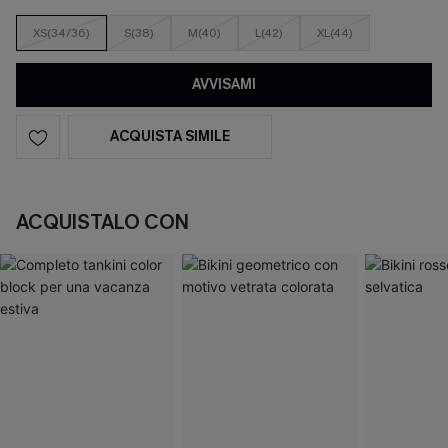
XS(34/36)
S(38)
M(40)
L(42)
XL(44)
AVVISAMI
ACQUISTA SIMILE
ACQUISTALO CON