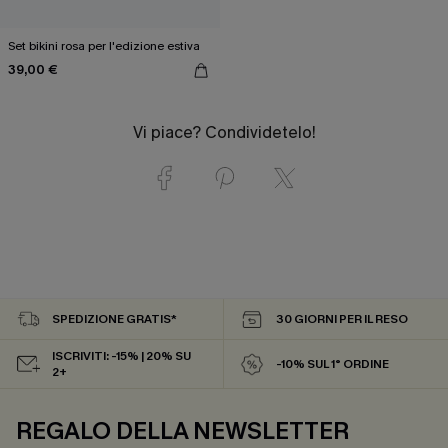
Set bikini rosa per l'edizione estiva
39,00 €
Vi piace? Condividetelo!
SPEDIZIONE GRATIS*
30 GIORNI PER IL RESO
ISCRIVITI: -15% | 20% SU
-10% SUL 1° ORDINE
2+
REGALO DELLA NEWSLETTER