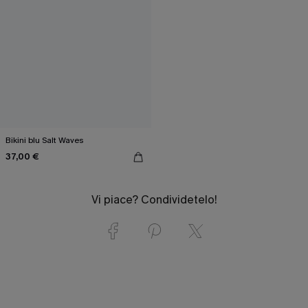
Bikini blu Salt Waves
37,00 €
Vi piace? Condividetelo!