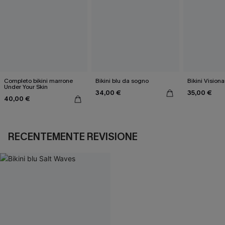
Completo bikini marrone
Bikini blu da sogno
Bikini Visiona
Under Your Skin
34,00 €
35,00 €
40,00 €
RECENTEMENTE REVISIONE