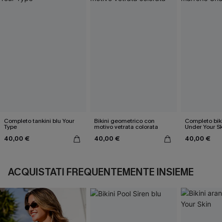
Completo tankini blu Your
Bikini geometrico con
Completo bik
Type
motivo vetrata colorata
Under Your S
40,00 €
40,00 €
40,00 €
ACQUISTATI FREQUENTEMENTE INSIEME