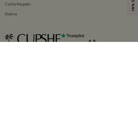
Carta Regalo
Klarna
4.3
SEGUICI SU
©2026 CUPSHE ITALIA
Informativa sulla privacy
|
Termini e condizioni
Gestione dei cookie