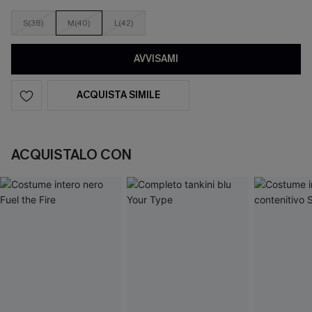
S(38)
M(40)
L(42)
AVVISAMI
ACQUISTA SIMILE
ACQUISTALO CON