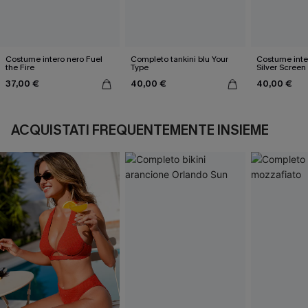
Costume intero nero Fuel
Completo tankini blu Your
Costume inte
the Fire
Type
Silver Screen
37,00 €
40,00 €
40,00 €
ACQUISTATI FREQUENTEMENTE INSIEME