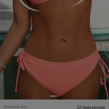
MISURARE (EU)
Guida alle taglie