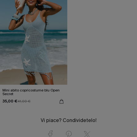
Mini abito copricostume blu Open
Secret
35,00 €
41,00 €
Vi piace? Condividetelo!