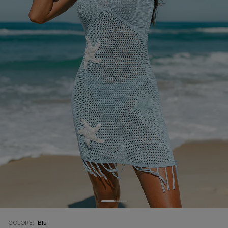
COLORE:
Blu