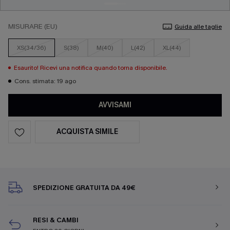
MISURARE (EU)
Guida alle taglie
XS(34/36)
S(38)
M(40)
L(42)
XL(44)
Esaurito! Ricevi una notifica quando torna disponibile.
Cons. stimata: 19 ago
AVVISAMI
ACQUISTA SIMILE
SPEDIZIONE GRATUITA DA 49€
RESI & CAMBI