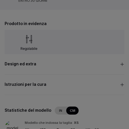
ENTRO 30 GIORNI
Prodotto in evidenza
Regolabile
Design ed extra
Istruzioni per la cura
Statistiche del modello
IN
CM
Modello che indossa la taglia:
XS