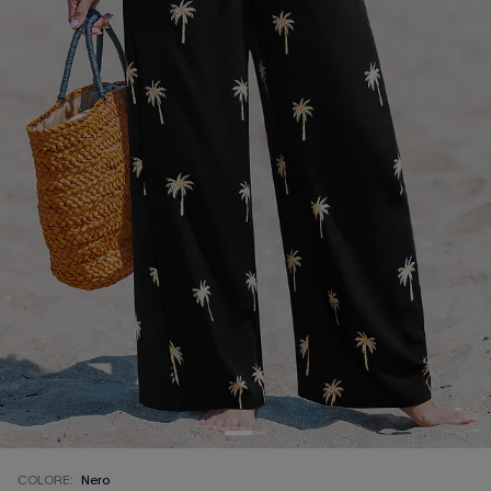
COLORE:
Nero