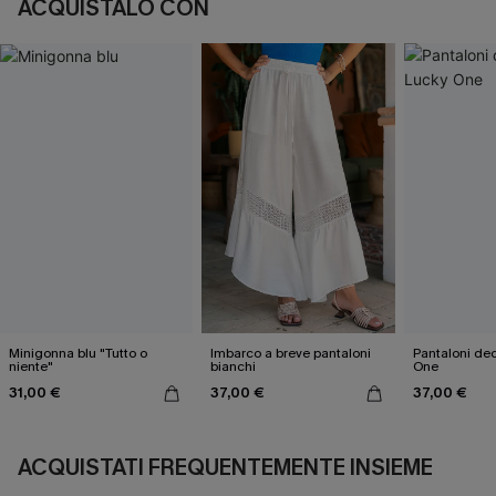
ACQUISTALO CON
Minigonna blu "Tutto o
Imbarco a breve pantaloni
Pantaloni dec
niente"
bianchi
One
31,00 €
37,00 €
37,00 €
ACQUISTATI FREQUENTEMENTE INSIEME