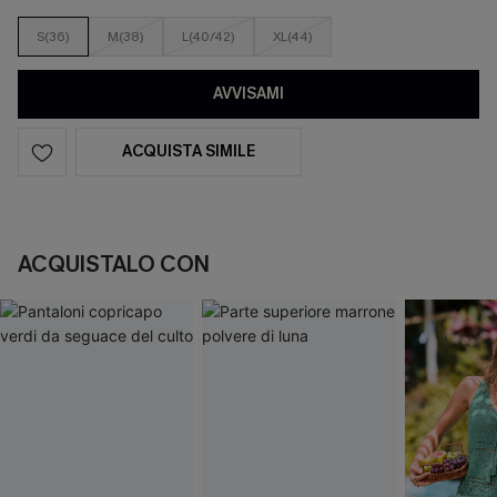
S(36)
M(38)
L(40/42)
XL(44)
AVVISAMI
ACQUISTA SIMILE
ACQUISTALO CON