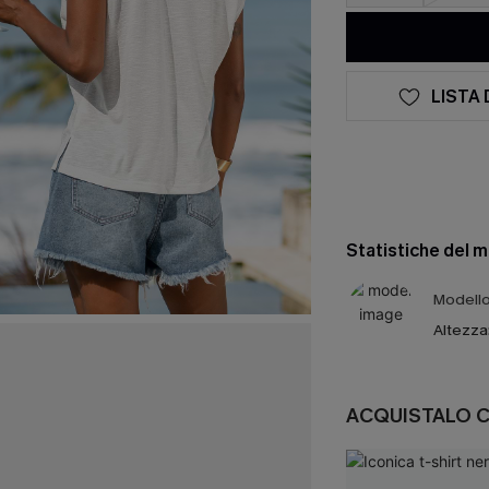
LISTA 
Statistiche del 
Modello 
Altezza
ACQUISTALO 