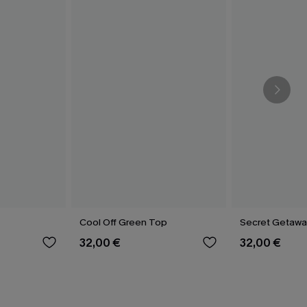
Cool Off Green Top
Secret Getawa
32,00 €
32,00 €