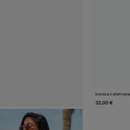
Iconica t-shirt nera
32,00 €