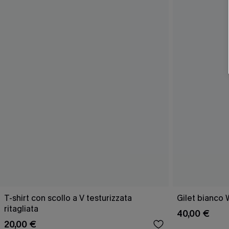
T-shirt con scollo a V testurizzata
Gilet bianco 
ritagliata
40,00 €
20,00 €