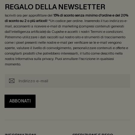
REGALO DELLA NEWSLETTER
Iscriviti ora per approfittare del
15% di sconto senza minimo d'ordine e del 20%
di sconto su 2 o più articoli
! *Un codice per ordine. Inserendo il tuo indirizzo e-
mail, acconsenti a ricevere e-mail di marketing (compresi contenuti generati
dall'intelligenza artificiale) da Cupshe e accetti i nostri
Termini e condizioni
.
Potremmo utilizzare i dati raccolti sul nostro sito e strumenti di tracciamento
come i pixel presenti nelle nostre e-mail per verificare se le e-mail vengono
aperte, valutare il livello di coinvolgimento, personalizzare contenuti e offerte e
consigliarti prodotti che potrebbero interessarti, il tutto come descritto nella
nostra
Informativa sulla privacy
. Puoi annullare l'iscrizione in qualsiasi
momento.
ABBONATI