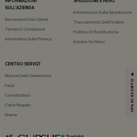
INFORMAZIONI
SPEDIZIONE E RESO
SULL'AZIENDA
Informazioni Sulla Spedizione
Recensioni Dei Clienti
Tracciamento Dell'Ordine
Termini E Condizioni
Politica Di Restituzione
Informativa Sulla Privacy
Iniziare Un Reso
CENTRO SERVIZI
Misura Delle Dimensioni
15% DI SCONTO
Faqs
Contattateci
Carta Regalo
Klarna