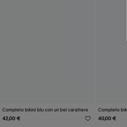
Completo bikini blu con un bel carattere
Completo bik
42,00 €
40,00 €