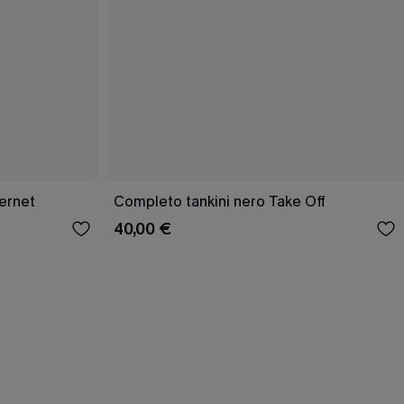
ernet
Completo tankini nero Take Off
40,00 €