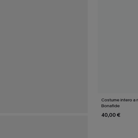
Costume intero a 
Bonafide
40,00 €