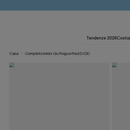
Tendenze 2026
Costum
Casa
Completo bikini Go Rogue Red D/DD