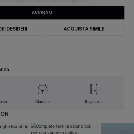
AVVISAMI
DEI DESIDERI
ACQUISTA SIMILE
enza
osto
Classico
Regolabile
CON