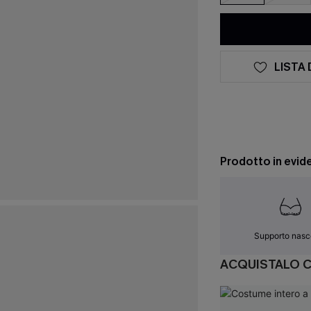
LISTA 
Prodotto in evid
Supporto nasc
ACQUISTALO 