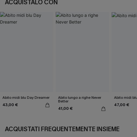
ACQUISTALO CON
Abito midi blu Day Dreamer
Abito lungo a righe Never
Abito midi bl
Better
43,00 €
47,00 €
41,00 €
ACQUISTATI FREQUENTEMENTE INSIEME