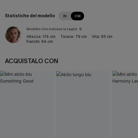
Statistiche del modello
IN
CM
Modello che indossa la taglia:
S
Altezza:
174 cm
Torace:
79 cm
Vita:
65 cm
Fianchi:
94 cm
ACQUISTALO CON