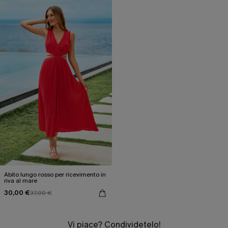
Abito lungo rosso per ricevimento in
riva al mare
30,00 €
37,00 €
Vi piace? Condividetelo!