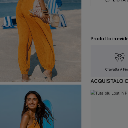
Prodotto in evid
Cravatta A Fi
ACQUISTALO 