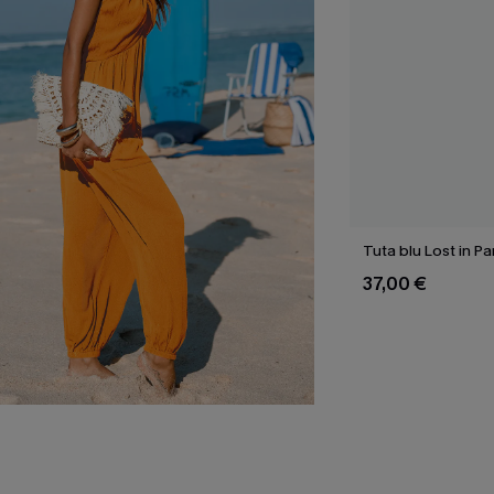
Tuta blu Lost in P
37,00 €