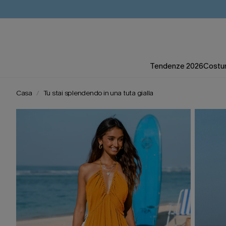
Tendenze 2026
Costum
Casa
Tu stai splendendo in una tuta gialla