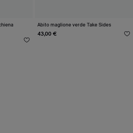
schiena
Abito maglione verde Take Sides
43,00 €