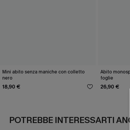
Mini abito senza maniche con colletto
Abito monospa
nero
foglie
18,90 €
26,90 €
POTREBBE INTERESSARTI AN