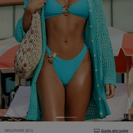
MISURARE (EU)
Guida alle taglie