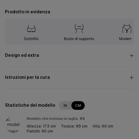
Prodotto in evidenza
Sottofilo
Busto di supporto
Moderno
Design ed extra
Istruzioni per la cura
Statistiche del modello
IN
CM
Modello che indossa la taglia:
XS
Altezza:
173 cm
Torace:
85 cm
Vita:
60 cm
Fianchi:
90 cm