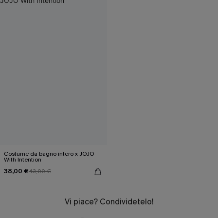
Costume da bagno intero x JOJO
With Intention
38,00 €
43,00 €
Vi piace? Condividetelo!