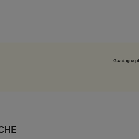
Guadagna più
CHE