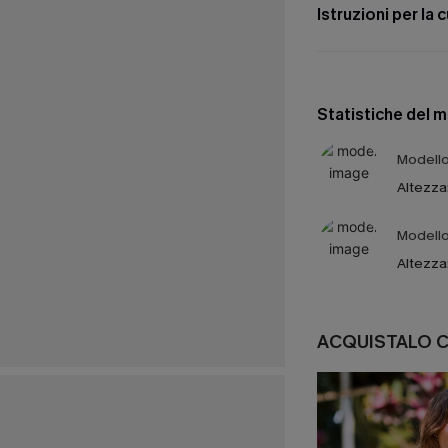
Istruzioni per la 
Statistiche del 
Modello 
Altezza
Modello 
Altezza
ACQUISTALO 