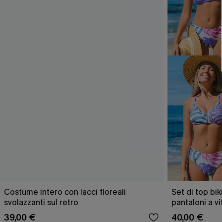
Costume intero con lacci floreali
Set di top bik
svolazzanti sul retro
pantaloni a v
39,00 €
40,00 €