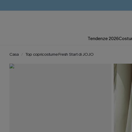
Tendenze 2026
Costum
Casa
Top copricostume Fresh Start di JOJO