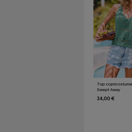
Top copricostume
Swept Away
34,00 €