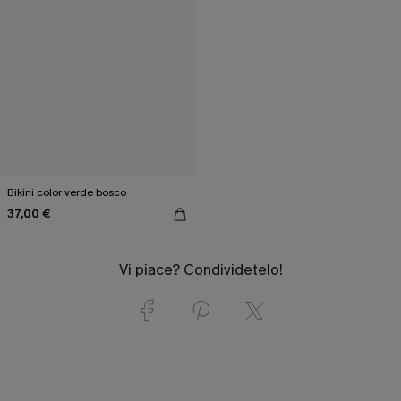
Bikini color verde bosco
37,00 €
Vi piace? Condividetelo!