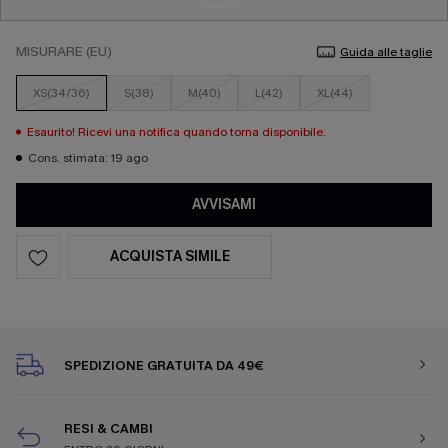
MISURARE (EU)
Guida alle taglie
XS(34/36)
S(38)
M(40)
L(42)
XL(44)
Esaurito! Ricevi una notifica quando torna disponibile.
Cons. stimata: 19 ago
AVVISAMI
ACQUISTA SIMILE
SPEDIZIONE GRATUITA DA 49€
RESI & CAMBI