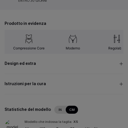
ENTRO 30 GIORNI
Prodotto in evidenza
Compressione Core
Moderno
Regolabile
Design ed extra
Istruzioni per la cura
Statistiche del modello
IN
CM
Modello che indossa la taglia:
XS