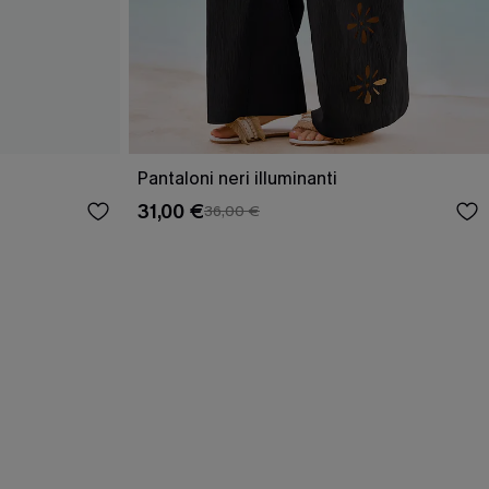
Pantaloni neri illuminanti
31,00 €
36,00 €