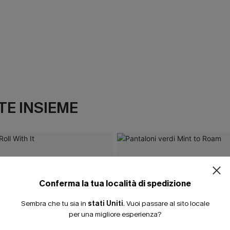
E INSIEME
Conferma la tua località di spedizione
Sembra che tu sia in
stati Uniti
.
Vuoi passare al sito locale
per una migliore esperienza?