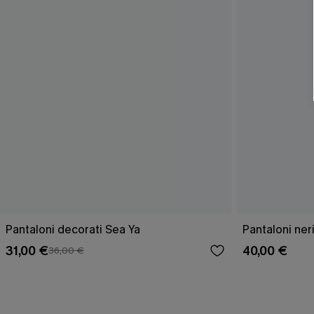
Pantaloni decorati Sea Ya
Pantaloni neri
31,00 €
40,00 €
36,00 €