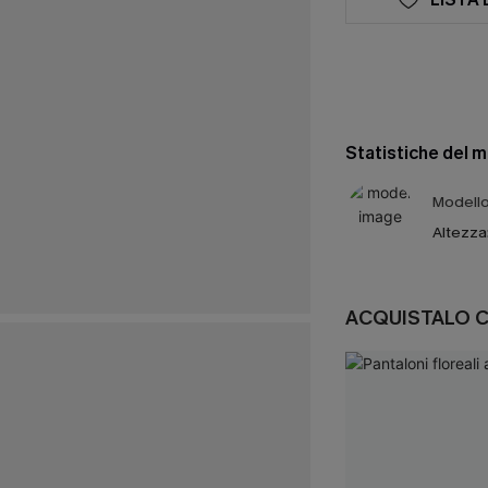
Statistiche del 
Modello 
Altezza
ACQUISTALO 