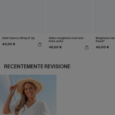
Gilet bianco Wrap It Up
Abito maglione marrone
Maglione ner
tinta unita
Road"
40,00 €
46,00 €
40,00 €
RECENTEMENTE REVISIONE