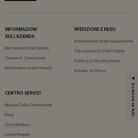
INFORMAZIONI
SPEDIZIONE E RESO
SULL'AZIENDA
Informazioni Sulla Spedizione
Recensioni Dei Clienti
Tracciamento Dell'Ordine
Termini E Condizioni
Politica Di Restituzione
Informativa Sulla Privacy
Iniziare Un Reso
15% DI SCONTO
CENTRO SERVIZI
Misura Delle Dimensioni
Faqs
Contattateci
Carta Regalo