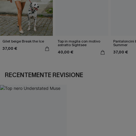
Gilet beige Break the Ice
Top in maglia con motivo
Pantaloncini 
astratto Sightsee
Summer
37,00 €
40,00 €
37,00 €
RECENTEMENTE REVISIONE