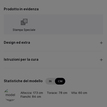
Prodotto in evidenza
Stampa Speciale
Design ed extra
Istruzioni per la cura
Statistiche del modello
IN
CM
Altezza:
173 cm
Torace:
78 cm
Vita:
60 cm
Fianchi:
84 cm