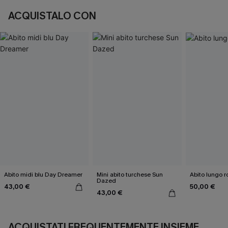
ACQUISTALO CON
Abito midi blu Day Dreamer
Mini abito turchese Sun
Abito lungo r
Dazed
43,00 €
50,00 €
43,00 €
ACQUISTATI FREQUENTEMENTE INSIEME