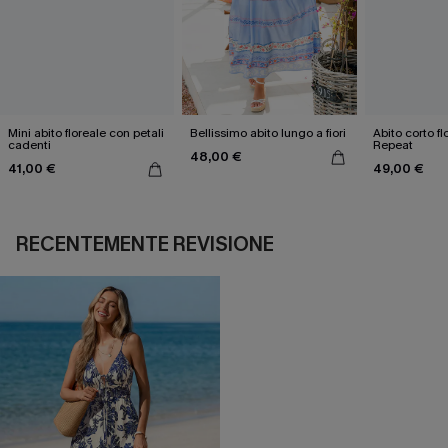
Mini abito floreale con petali
Bellissimo abito lungo a fiori
Abito corto f
cadenti
Repeat
48,00 €
41,00 €
49,00 €
RECENTEMENTE REVISIONE