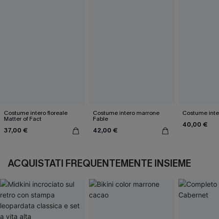
Costume intero floreale
Costume intero marrone
Costume inte
Matter of Fact
Fable
40,00 €
37,00 €
42,00 €
ACQUISTATI FREQUENTEMENTE INSIEME