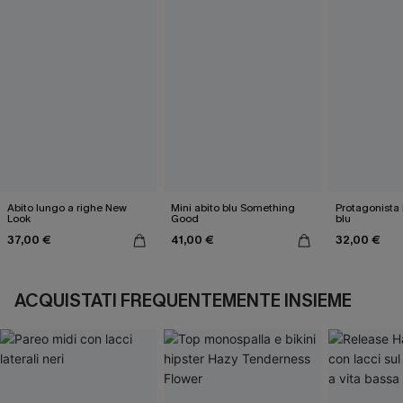
Abito lungo a righe New
Mini abito blu Something
Protagonista 
Look
Good
blu
37,00 €
41,00 €
32,00 €
ACQUISTATI FREQUENTEMENTE INSIEME