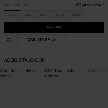
MISURARE (EU)
Guida alle taglie
70DD
75DD
80DD
85DD
90DD
AVVISAMI
ACQUISTA SIMILE
ACQUISTALO CON