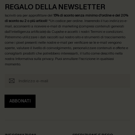
REGALO DELLA NEWSLETTER
Iscriviti ora per approfittare del
15% di sconto senza minimo d'ordine e del 20%
di sconto su 2 o più articoli
! *Un codice per ordine. Inserendo il tuo indirizzo e-
mail, acconsenti a ricevere e-mail di marketing (compresi contenuti generati
dall'intelligenza artificiale) da Cupshe e accetti i nostri
Termini e condizioni
.
Potremmo utilizzare i dati raccolti sul nostro sito e strumenti di tracciamento
come i pixel presenti nelle nostre e-mail per verificare se le e-mail vengono
aperte, valutare il livello di coinvolgimento, personalizzare contenuti e offerte e
consigliarti prodotti che potrebbero interessarti, il tutto come descritto nella
nostra
Informativa sulla privacy
. Puoi annullare l'iscrizione in qualsiasi
momento.
ABBONATI