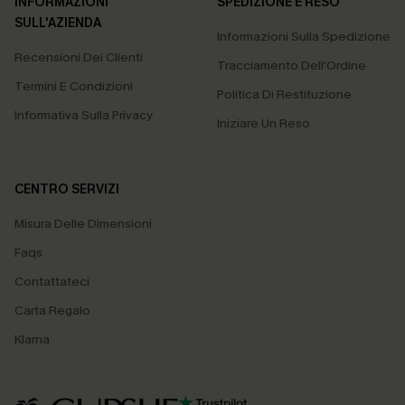
INFORMAZIONI
SPEDIZIONE E RESO
SULL'AZIENDA
Informazioni Sulla Spedizione
Recensioni Dei Clienti
Tracciamento Dell'Ordine
Termini E Condizioni
Politica Di Restituzione
Informativa Sulla Privacy
Iniziare Un Reso
CENTRO SERVIZI
Misura Delle Dimensioni
Faqs
Contattateci
Carta Regalo
Klarna