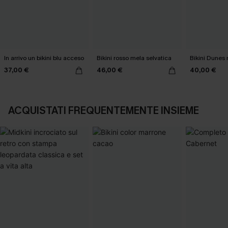
In arrivo un bikini blu acceso
Bikini rosso mela selvatica
Bikini Dunes
37,00 €
46,00 €
40,00 €
ACQUISTATI FREQUENTEMENTE INSIEME