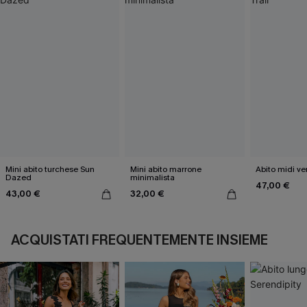
Mini abito turchese Sun
Mini abito marrone
Abito midi ver
Dazed
minimalista
47,00 €
43,00 €
32,00 €
ACQUISTATI FREQUENTEMENTE INSIEME