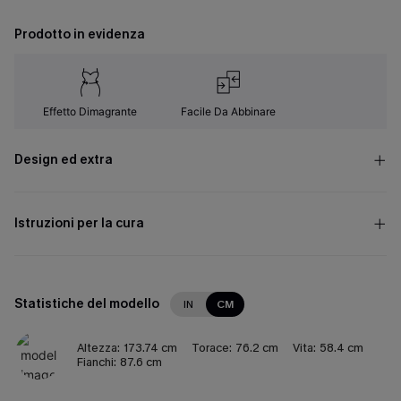
Prodotto in evidenza
Effetto Dimagrante
Facile Da Abbinare
Design ed extra
Istruzioni per la cura
Statistiche del modello
IN
CM
Altezza:
173.74 cm
Torace:
76.2 cm
Vita:
58.4 cm
Fianchi:
87.6 cm