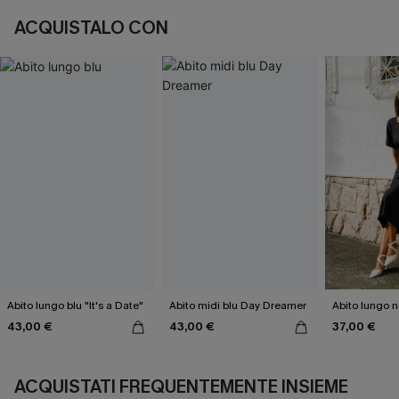
ACQUISTALO CON
Abito lungo blu "It's a Date"
Abito midi blu Day Dreamer
Abito lungo 
43,00 €
43,00 €
37,00 €
ACQUISTATI FREQUENTEMENTE INSIEME