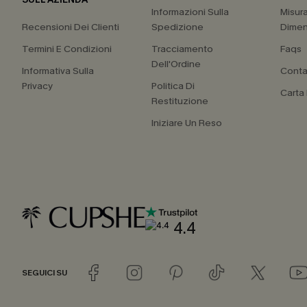
Informazioni Sulla
Misur
Recensioni Dei Clienti
Spedizione
Dimen
Termini E Condizioni
Tracciamento
Faqs
Dell'Ordine
Informativa Sulla
Conta
Privacy
Politica Di
Carta
Restituzione
Iniziare Un Reso
4.4
SEGUICI SU