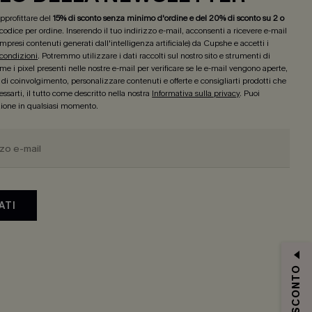
 approfittare del
15% di sconto senza minimo d'ordine e del 20% di sconto su 2 o
 codice per ordine. Inserendo il tuo indirizzo e-mail, acconsenti a ricevere e-mail
mpresi contenuti generati dall'intelligenza artificiale) da Cupshe e accetti i
 condizioni
. Potremmo utilizzare i dati raccolti sul nostro sito e strumenti di
e i pixel presenti nelle nostre e-mail per verificare se le e-mail vengono aperte,
lo di coinvolgimento, personalizzare contenuti e offerte e consigliarti prodotti che
ssarti, il tutto come descritto nella nostra
Informativa sulla privacy
. Puoi
izione in qualsiasi momento.
ATI
15% DI SCONTO