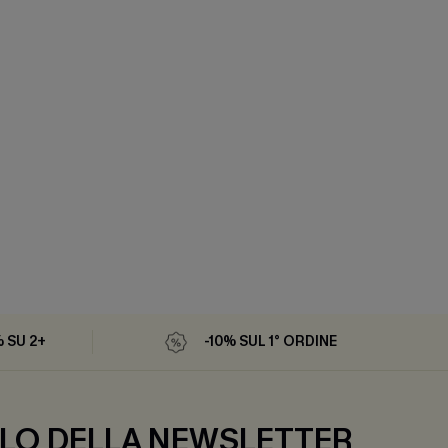
% SU 2+
-10% SUL 1° ORDINE
LO DELLA NEWSLETTER