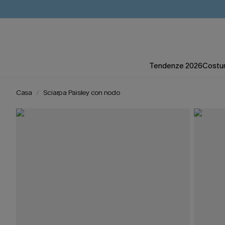
Tendenze 2026
Costum
Casa
Sciarpa Paisley con nodo