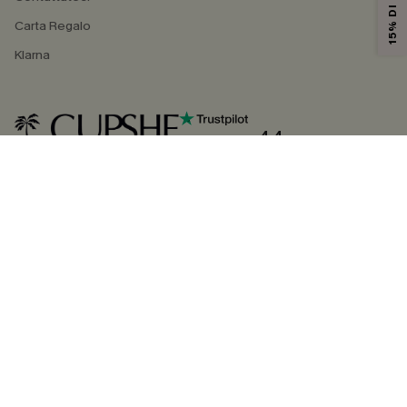
Carta Regalo
Klarna
4.4
SEGUICI SU
©2026 CUPSHE ITALIA
Informativa sulla privacy
|
Termini e condizioni
Gestione dei cookie