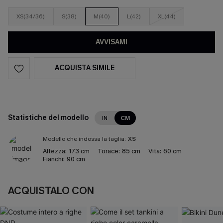
XS(34/36)
S(38)
M(40)
L(42)
XL(44)
AVVISAMI
ACQUISTA SIMILE
Statistiche del modello
IN
CM
Modello che indossa la taglia:
XS
Altezza:
173 cm
Torace:
85 cm
Vita:
60 cm
Fianchi:
90 cm
ACQUISTALO CON