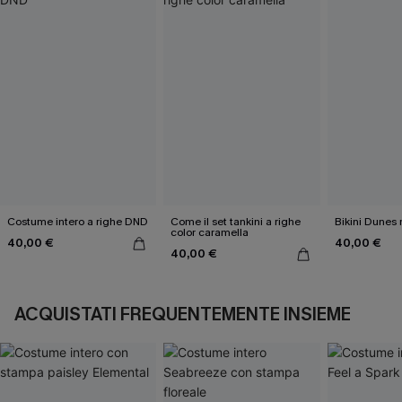
Costume intero a righe DND
Come il set tankini a righe
Bikini Dunes
color caramella
40,00 €
40,00 €
40,00 €
ACQUISTATI FREQUENTEMENTE INSIEME