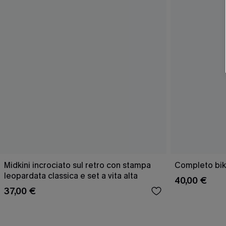
Midkini incrociato sul retro con stampa
Completo bik
leopardata classica e set a vita alta
40,00 €
37,00 €