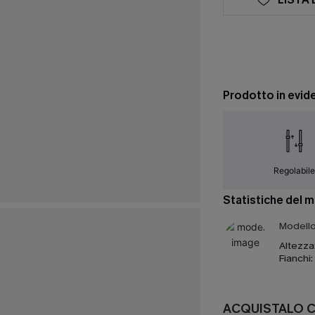
Prodotto in evid
Regolabil
Statistiche del 
Modello 
Altezza
Fianchi:
ACQUISTALO 