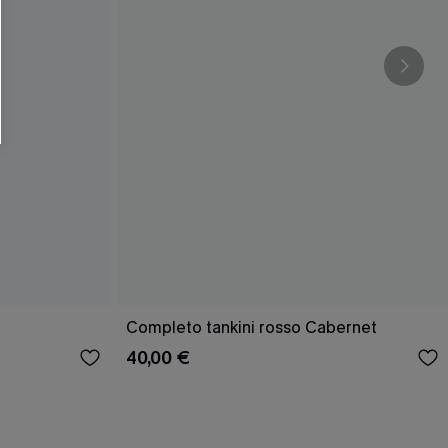
Completo tankini rosso Cabernet
40,00 €