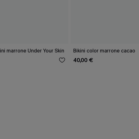
ini marrone Under Your Skin
Bikini color marrone cacao
40,00 €