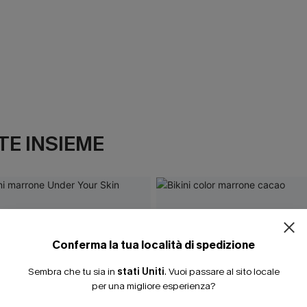
E INSIEME
Conferma la tua località di spedizione
Sembra che tu sia in
stati Uniti
.
Vuoi passare al sito locale
per una migliore esperienza?