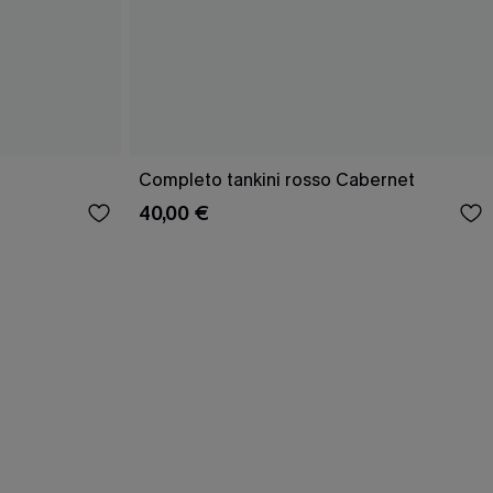
Completo tankini rosso Cabernet
40,00 €