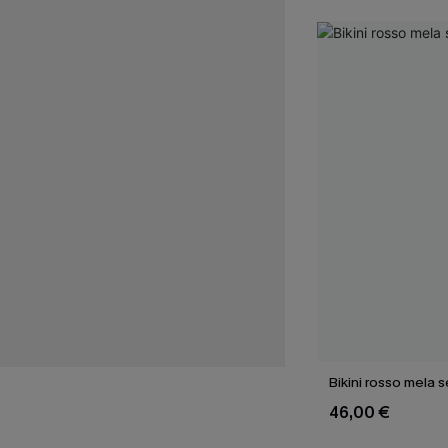
Bikini rosso mela s
46,00 €