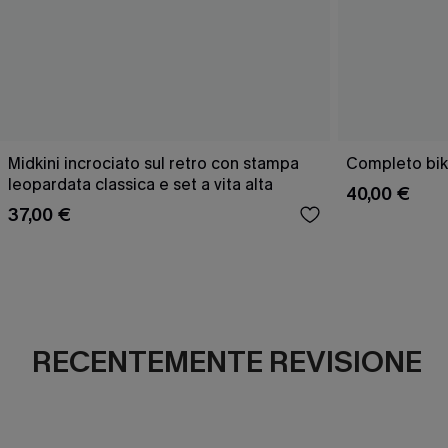
Midkini incrociato sul retro con stampa
Completo bik
leopardata classica e set a vita alta
40,00 €
37,00 €
RECENTEMENTE REVISIONE