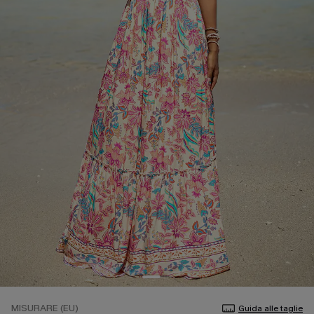
MISURARE (EU)
Guida alle taglie