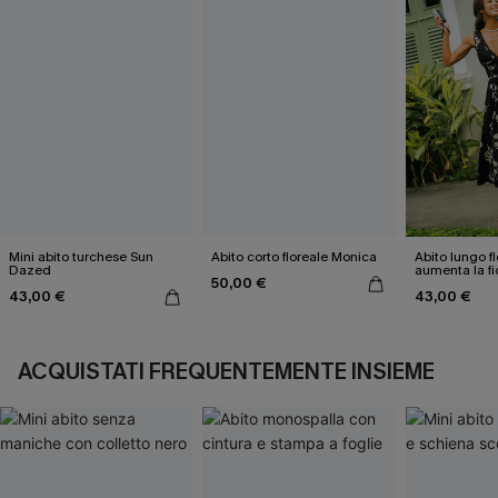
Mini abito turchese Sun
Abito corto floreale Monica
Abito lungo f
Dazed
aumenta la fi
50,00 €
stessi
43,00 €
43,00 €
ACQUISTATI FREQUENTEMENTE INSIEME