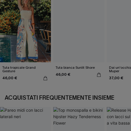
Tuta tropicale Grand
Tuta bianca Sunlit Shore
Dai un'occhia
Gesture
Muper
46,00 €
46,00 €
37,00 €
ACQUISTATI FREQUENTEMENTE INSIEME