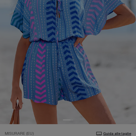
MISURARE (EU)
Guida alle taglie